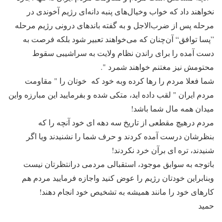
نخواهند داد که خواب وخیال‌های پنبه دانه‌ای رژیم آخوندی در
مرحله پس از ضرب‌الاجل و به گفته باندهای درونی رژیم مرحله
”پسا توافق“ آن‌چنان که می‌خواهند تعبیر شود بلکه فرصت به
دست آمده را برای راندن نظام ولایت به سراشیبی سقوط
محتومش نیز مغتنم خواهند شمرد ".
شما فعلا مردم را رها کرده وبه خود که خوتان را " مقاومت
مردم ایران " لقب داده اید، متکی شده و بفرمایید این مبارزه واین
میدان همه مال شما باشد!
مردم درهیچ مقطعی از تاریخ سه دهه ای خود آنچه را که
بنظرشان درست آمده کردند و حرف شما را نشنیدند ویا اگر
شنیدند، تره ای برآن خرد نکردند!
باتوجه به سوابق موجود، استقبالی مردمی درانتظرتان نیست
وبنابراین خودتان رژیم را عوض کنید واجازه فرمایید مردم هم
کارهای خود را مانند همیشه به تشخیص خود انجام دهند!
حمید