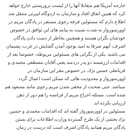
خارجه آمریکا هم متقابلا آنها را از لیست تروریستی خارج خواهد
کرد که همین اتفاق افتاد و سازمان به اردوگاه لیبرتی متنقل شد.
اطلاع دارم که مسئولین فرقه رجوی مستقر در پادگان مریم در
اوورسورواز به شدت نسبت به پیامد های این توافق در خصوص
خودشان نگران هستند و همچنین بخاطر از دست دادن پادگان
اشرف، آنهم صرفا به امید بوجود آمدن گشایش در غرب، پشیمان
می باشند. یکی از نگرانی های مسئولین مربوطه، خصوصا بعد از
اقدامات ارزشمند دو پدر دردمند یعنی آقایان مصطفی محمدی و
قربانعلی حسین نژاد، در خصوص مقر این سازمان در
اوورسورواز و محدودیت هائی که ممکن است اعمال گردد
میباشد. حتی صحبت از مخفی شدن مریم رجوی مانند مسعود هم
شده است. مسئله اخراج مریم از فرانسه را هم دور از ذهن
ارزیابی نکرده اند.
مسئولین در اوورسورواز گفته اند که اقدامات محمدی و حسین
نژاد بخشی از یک طرح گسترده وزارت اطلاعات برای بستن
پادگان مریم همانند پادگان اشرف است که درست در زمان