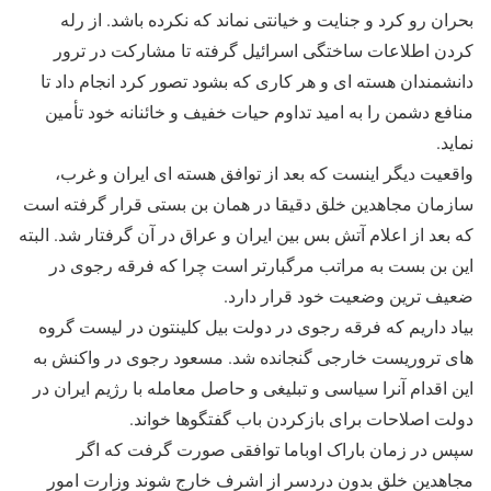
بحران رو کرد و جنایت و خیانتی نماند که نکرده باشد. از رله
کردن اطلاعات ساختگی اسرائیل گرفته تا مشارکت در ترور
دانشمندان هسته ای و هر کاری که بشود تصور کرد انجام داد تا
منافع دشمن را به امید تداوم حیات خفیف و خائنانه خود تأمین
نماید.
واقعیت دیگر اینست که بعد از توافق هسته ای ایران و غرب،
سازمان مجاهدین خلق دقیقا در همان بن بستی قرار گرفته است
که بعد از اعلام آتش بس بین ایران و عراق در آن گرفتار شد. البته
این بن بست به مراتب مرگبارتر است چرا که فرقه رجوی در
ضعیف ترین وضعیت خود قرار دارد.
بیاد داریم که فرقه رجوی در دولت بیل کلینتون در لیست گروه
های تروریست خارجی گنجانده شد. مسعود رجوی در واکنش به
این اقدام آنرا سیاسی و تبلیغی و حاصل معامله با رژیم ایران در
دولت اصلاحات برای بازکردن باب گفتگوها خواند.
سپس در زمان باراک اوباما توافقی صورت گرفت که اگر
مجاهدین خلق بدون دردسر از اشرف خارج شوند وزارت امور