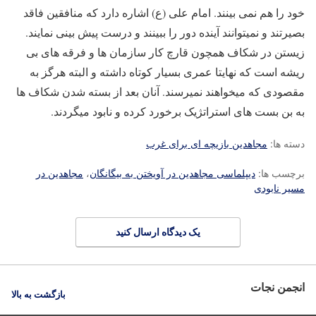
خود را هم نمی بینند. امام علی (ع) اشاره دارد که منافقین فاقد
بصیرتند و نمیتوانند آینده دور را ببینند و درست پیش بینی نمایند.
زیستن در شکاف همچون قارچ کار سازمان ها و فرقه های بی
ریشه است که نهایتا عمری بسیار کوتاه داشته و البته هرگز به
مقصودی که میخواهند نمیرسند. آنان بعد از بسته شدن شکاف ها
به بن بست های استراتژیک برخورد کرده و نابود میگردند.
دسته ها:
مجاهدین بازیچه ای برای غرب
برچسب ها:
دیپلماسی مجاهدین در آویختن به بیگانگان
،
مجاهدین در
مسیر نابودی
یک دیدگاه ارسال کنید
انجمن نجات
بازگشت به بالا