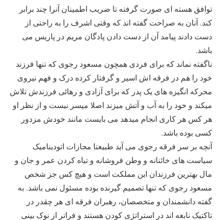
توافق هسته ای صورت گرفته تا ضریب اطمینان آنرا چند برابر
کند. آنان به صراحت گفته اند که وقتی اشرف را به راحتی از
دست دادند پیامد آن از دست دادن پادگان مریم در پاریس می
باشد.
ناگفته نماند که برای فردی همچون مسعود رجوی که تنها فرزند
خود را هم در فرقه اش اسیر و گرفتار کرده درک و فهم نیروی
محرکه انگیزه های یک پدر که برای آزادی و رهائی فرزندش تلاش
میکند و خود را به آب و آتش میزند اصلا میسر نیست و از نظر او
هر کس هر کاری انجام میدهد می بایست مانند خودش مزدور
کسی بوده باشد.
آنچه بر سر فرقه رجوی می آید طبیعتا مجازات اتودینامیک
سیاست های خائنانه و وطن فروشانه و تباه کردن عمر و جان و
مال بهترین فرزندان این مملکت است و هیچ کس جز شخص
مسعود رجوی که تنها تصمیم گیرنده بوده مسئول نمی باشد. به
گفته دانشمندان و متخصصان، رهبران فرقه ای هر چقدر در
تاکتیک نابغه اند در استراتژی کودن هستند و فراتر از نوک بینی