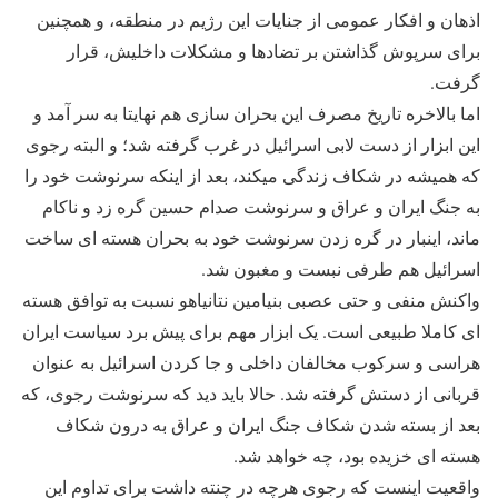
اذهان و افکار عمومی از جنایات این رژیم در منطقه، و همچنین
برای سرپوش گذاشتن بر تضادها و مشکلات داخلیش، قرار
گرفت.
اما بالاخره تاریخ مصرف این بحران سازی هم نهایتا به سر آمد و
این ابزار از دست لابی اسرائیل در غرب گرفته شد؛ و البته رجوی
که همیشه در شکاف زندگی میکند، بعد از اینکه سرنوشت خود را
به جنگ ایران و عراق و سرنوشت صدام حسین گره زد و ناکام
ماند، اینبار در گره زدن سرنوشت خود به بحران هسته ای ساخت
اسرائیل هم طرفی نبست و مغبون شد.
واکنش منفی و حتی عصبی بنیامین نتانیاهو نسبت به توافق هسته
ای کاملا طبیعی است. یک ابزار مهم برای پیش برد سیاست ایران
هراسی و سرکوب مخالفان داخلی و جا کردن اسرائیل به عنوان
قربانی از دستش گرفته شد. حالا باید دید که سرنوشت رجوی، که
بعد از بسته شدن شکاف جنگ ایران و عراق به درون شکاف
هسته ای خزیده بود، چه خواهد شد.
واقعیت اینست که رجوی هرچه در چنته داشت برای تداوم این