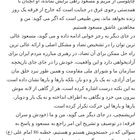
چاپلوسی از مریم و مسعود راهی برایش نمانده، او آنچنان با
همدستی رجوی غرق در جنایت است که خارج از فرقه یک روز
زنده نخواهد ماند، پس طبیعی است که اگر می گوید: من و
مجاهدین عاشق مسعود هستیم.
در جای دیگر به رجز خوانی ادامه داده و می گوید، مسعود عالی
ترین توان را در تشخیص تضاد و مشکل اصلی و ارائه عالی ترین
راه حل ممکن برای آن تضاد، در رهبری مبارزه مردم ایران برای
آزادیخواهی دارد و این واقعیت، خودش را در جای جای تاریخچه
سازمان ما و شورای ملی مقاومت و همین طور نبرد خلق مان
برای آزادی، نه یک بار و دو بار، بلکه بارها و بارها نشان داده است.
به این نکته درست اشاره کرده است، هر از گاهی از لانه موش
بیرون می خزد و نگاهی به اطراف انداخته و نه یک بار و دوبار،
بارها و بارها این حرکت تکرار کرده است.
ابریشمچی، در جای دیگر می گوید، من و ما (خودش و سران
فرقه) در توصیف و تشریح این امر راجع به مسعود و پاسخ به
سوالی که در جستجویش هستم و هستیم، خطبه 86 امام علی (ع)