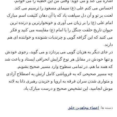
اشاره می کند و می گوید: وقتی من این خطبه را می خوانم،
احساس می کنم علی (ع) سیمای مسعود را ترسیم می کند.
لعنت بر تو و آن دل سیاهت باد که با آن دهان کثیفت اسم مبارک
امام علی (ع) را بر زبان می آوری و خونخوارترین و درنده ترین
حیوان تاریخ خلقت جنگل را با امام (ع) مقایسه می کنید و فکر
می کنید که این گزافه گویی و چرندیات شنونده و خواننده ای هم
دارند.
در جای دیگر به هزیان گویی می پردازد و می گوید، رجوی خودش
و تنها خودش در مقابل هر نوع گرایش انحرافی ایستاد و باعث شد
که همه ما هم، در تمامی سطوح وارد مسیر صحیح بشویم.
چه مسیر صحیحی که به فروپاشی کامل ارتش به اصطلاح آزادی
و متواری شدن سران فرقه به اروپا و خزیدن رهبری دانا به لانه
موش انجامید، این تشخیص صحیح و درست مبارک باد.
دسته ها:
اعضاء مجاهدین خلق