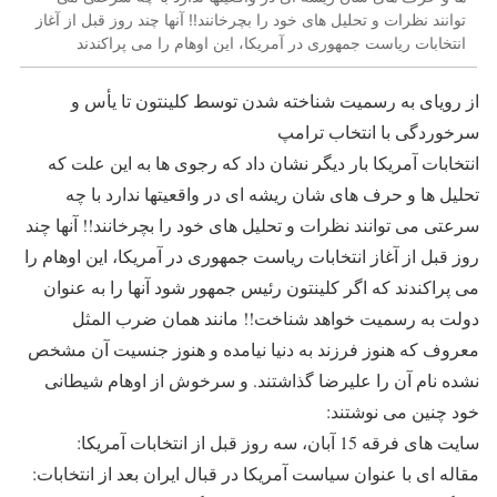
توانند نظرات و تحلیل های خود را بچرخانند!! آنها چند روز قبل از آغاز
انتخابات ریاست جمهوری در آمریکا، این اوهام را می پراکندند
از رویای به رسمیت شناخته شدن توسط کلینتون تا یأس و
سرخوردگی با انتخاب ترامپ
انتخابات آمریکا بار دیگر نشان داد که رجوی ها به این علت که
تحلیل ها و حرف های شان ریشه ای در واقعیتها ندارد با چه
سرعتی می توانند نظرات و تحلیل های خود را بچرخانند!! آنها چند
روز قبل از آغاز انتخابات ریاست جمهوری در آمریکا، این اوهام را
می پراکندند که اگر کلینتون رئیس جمهور شود آنها را به عنوان
دولت به رسمیت خواهد شناخت!! مانند همان ضرب المثل
معروف که هنوز فرزند به دنیا نیامده و هنوز جنسیت آن مشخص
نشده نام آن را علیرضا گذاشتند. و سرخوش از اوهام شیطانی
خود چنین می نوشتند:
سایت های فرقه 15 آبان، سه روز قبل از انتخابات آمریکا:
مقاله ای با عنوان سیاست آمریکا در قبال ایران بعد از انتخابات: