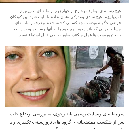
هیچ رسانه ی بیطرف وخارج از چهارچوب رسانه ای صهیونیزم-
امپریالیزم، هیچ سندی ومدرکی نشان ندادند تا ثابت شود این کودکان
فرضی چگونه وبدست چه کسانی کشته شدند وحرف رسانه های
مسلط جهانی که باند رجویه هم خود را به آنها چسبانده وصد درصد
بنفع تروریست ها عمل میکنند، بطور طبیعی قابل استماع نیست.
سرمقاله ی وبسایت رسمی باند رجوی، به بررسی اوضاع حلب
پس از شکست مفتضحانه ی گروه های تروریستی- تکفیری و یا