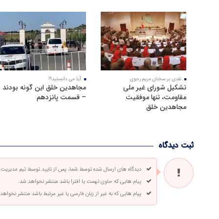
نقدی بر سخنان مریم رجوی
آیا می دانستید؟!
تشکیل شورای غیر ملی
مجاهدین خلق این گونه بودند
مقاومت، تنها موفقیت
– قسمت پانزدهم
مجاهدین خلق
ثبت دیدگاه
دیدگاه های ارسال شده توسط شما، پس از تایید توسط تیم مدیریت
پیام هایی که حاوی تهمت یا افترا باشد منتشر نخواهد شد.
پیام هایی که به غیر از زبان فارسی یا غیر مرتبط باشد منتشر نخواهد