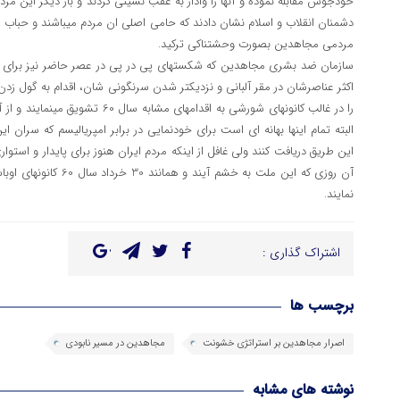
خودجوش مقابله نموده و آنها را وادار به عقب نشینی کردند و بار دیگر این مر
دشمنان انقلاب و اسلام نشان دادند که حامی اصلی ان مردم میباشند و حباب 
مردمی مجاهدین بصورت وحشتناکی ترکید.
سازمان ضد بشری مجاهدین که شکستهای پی در پی در عصر حاضر نیز برای آ
اکثر عناصرشان در مقر آلبانی و نزدیکتر شدن سرنگونی شان، اقدام به گول زدن
را در غالب کانونهای شورشی به اقدامهای 
البته تمام اینها بهانه ای است برای خودنمایی در برابر امپریالیسم که سران 
این طریق دریافت کنند ولی غافل از اینکه مردم ایران هنوز برای پایدار و استو
آن روزی که این ملت به خشم
نمایند.
اشتراک گذاری :
برچسب ها
اصرار مجاهدین بر استراتژی خشونت
مجاهدین در مسیر نابودی
نوشته های مشابه