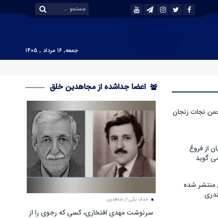
جمعه, ۱۶ مرداد , ۱۴۰۵
اعضا جداشده از مجاهدین خلق
من نجات زنجان
ن از فروغ
ی گوید
 منتشر شده
دری
حذف یکی از شاهدین
سرنوشت مهدی افتخاری، کسی که رجوی را از