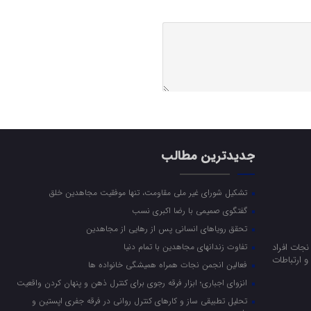
جدیدترین مطالب
تشکیل شورای غیر ملی مقاومت، تنها موفقیت مجاهدین خلق
گفتگوی صمیمی با رضا اکبری نسب
تحقق رویاهای انسانی پس از رهایی از مجاهدین
جات افراد
تفاوت زندانهای مجاهدین با تمام دنیا
 ارتباطات
فعالین انجمن نجات همراه همیشگی خانواده ها
انزوای اجباری؛ ابزار فرقه رجوی برای کنترل ذهن و پنهان کردن واقعیت
تحلیل تطبیقی ساز و کارهای کنترل روانی در فرقه جفری اپستین و