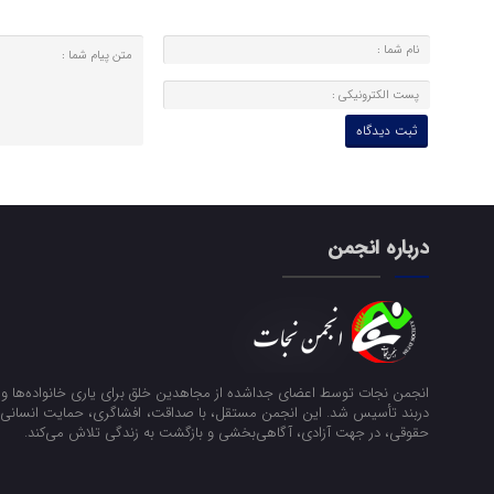
درباره انجمن
انجمن نجات توسط اعضای جداشده از مجاهدین خلق برای یاری خانواده‌ها و ن
دربند تأسیس شد. این انجمن مستقل، با صداقت، افشاگری، حمایت انسانی و
حقوقی، در جهت آزادی، آگاهی‌بخشی و بازگشت به زندگی تلاش می‌کند.