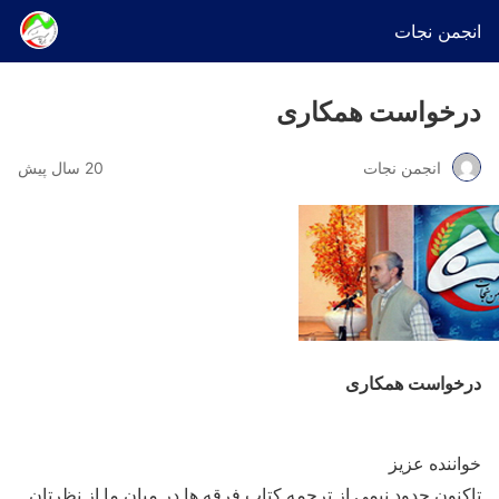
انجمن نجات
درخواست همكاری
انجمن نجات
20 سال پیش
درخواست همكاری
خواننده عزیز
تاکنون حدود نیمی از ترجمه کتاب فرقه ها در میان ما از نظرتان