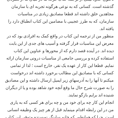
گذشته است. کسانی که به نوعی هرگونه تجربه ای با سازمان
مجاهدین خلق داشته اند قطعا مصادیق زیادی در مناسبات
سازمان، که به طرز عجیبی با مضامين این کتاب انطباق دارد را
یافته اند.
منظور من از ترجمه این کتاب در واقع کمک به افرادی بود که در
معرض این مناسبات قرار گرفته و آسیب های جدی از این بابت
دیده اند. در آینده قصد دارم که از محورها و عناوین این کتاب
استفاده کرده و بررسی جامعی از مناسبات درونی سازمان ارائه
نمایم. قطعا این کار از عهده یک نفر، خارج است ؛ لذا از تمامی
کسانی که با مصادیق این مطالب برخورد داشته اند درخواست
میکنم تا آنها را به آدرسهاي زير ايميل ارسال داشته و این مصادیق
را به صورت شرح حال ما وقع آنچه خود شاهد بوده و یا از دیگران
شنیده اند برایم بازگو نمایند.
انجام این کار چه برای خود من و چه برای هر کسی که به یاری
من در این رابطه اقدام مینماید قبل از هر چیز یک وظیفه انسانی
است. چرا که همانطور که خانم ساینگر نویسنده متوفی این کتاب