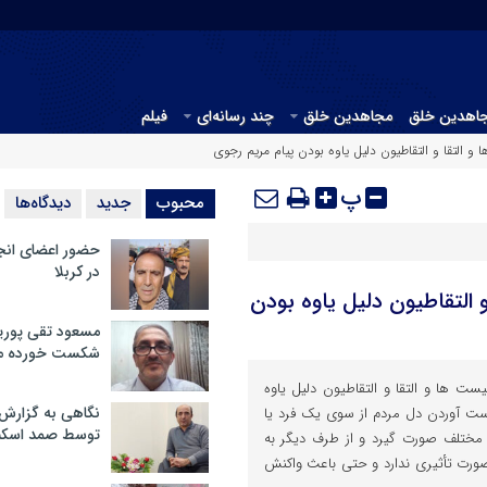
جاهدین خلق
مجاهدین خلق
چند رسانه‌ای
فیلم
و التقا و التقاطیون دلیل یاوه بودن پیام مریم رجوی
پ
محبوب
جدید
دیدگاه‌ها
حضور اعضای انج
در کربلا
 التقاطیون دلیل یاوه بودن
مسعود تقی پوریا
شکست خورده م
یست ها و التقا و التقاطیون دلیل یاوه
نگاهی به گزارش
ست آوردن دل مردم از سوی یک فرد یا
توسط صمد اسکن
مختلف صورت گیرد و از طرف دیگر به
ورت تأثیری ندارد و حتی باعث واکنش