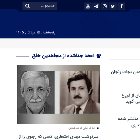
پنجشنبه, ۱۵ مرداد , ۱۴۰۵
اعضا جداشده از مجاهدین خلق
من نجات زنجان
ن از فروغ
ی گوید
 منتشر شده
دری
حذف یکی از شاهدین
سرنوشت مهدی افتخاری، کسی که رجوی را از