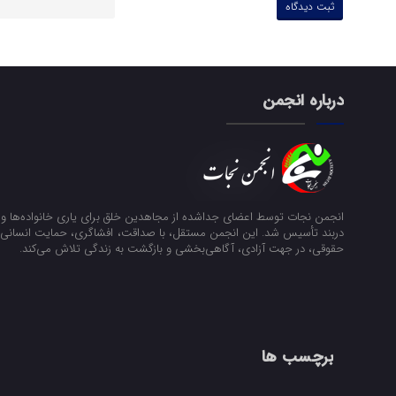
درباره انجمن
انجمن نجات توسط اعضای جداشده از مجاهدین خلق برای یاری خانواده‌ها و ن
دربند تأسیس شد. این انجمن مستقل، با صداقت، افشاگری، حمایت انسانی و
حقوقی، در جهت آزادی، آگاهی‌بخشی و بازگشت به زندگی تلاش می‌کند.
برچسب ها