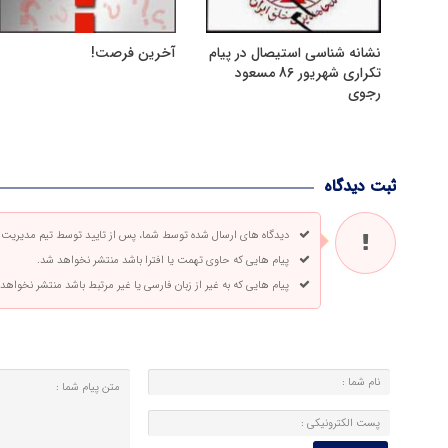
نشانه شناسی استیصال در پیام
آخرین فرصت!
تکراری شهریور 86 مسعود
رجوی
ثبت دیدگاه
دیدگاه های ارسال شده توسط شما، پس از تایید توسط تیم مدیریت
پیام هایی که حاوی تهمت یا افترا باشد منتشر نخواهد شد.
پیام هایی که به غیر از زبان فارسی یا غیر مرتبط باشد منتشر نخواهد