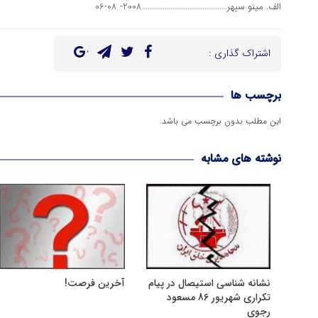
الف. مینو سپهر………………………………………2008- 08-06
اشتراک گذاری :
برچسب ها
این مطلب بدون برچسب می باشد.
نوشته های مشابه
نشانه شناسی استیصال در پیام
آخرین فرصت!
تکراری شهریور 86 مسعود
رجوی