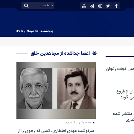
پنجشنبه, ۱۵ مرداد , ۱۴۰۵
اعضا جداشده از مجاهدین خلق
من نجات زنجان
ن از فروغ
ی گوید
 منتشر شده
دری
حذف یکی از شاهدین
سرنوشت مهدی افتخاری، کسی که رجوی را از