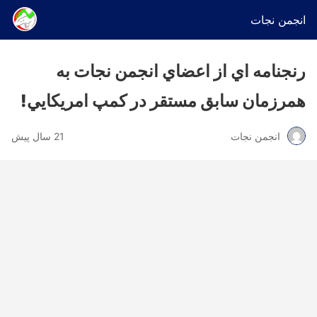
انجمن نجات
رنجنامه اي از اعضاي انجمن نجات به
همرزمان سابق مستقر در كمپ امريكايي!
انجمن نجات
21 سال پیش