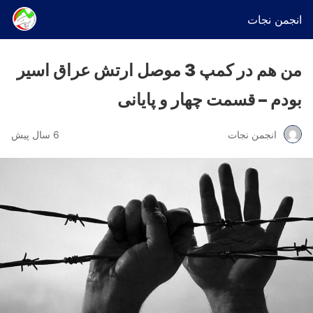
انجمن نجات
من هم در کمپ 3 موصل ارتش عراق اسیر
بودم – قسمت چهار و پایانی
انجمن نجات
6 سال پیش