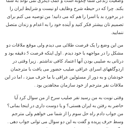
وضعیت زندگی شما چگونه است و کمک دیگری نمی تواند به شما
بکند. چرا که در حیطه شرح وظایف او نیست و شرایط ایران را
در برخورد بد با اسرا را هم که می دانید! من توصیه می کنم برای
تصمیم تان بیشتر فکر کنید و آینده خود را به اعدام و زندان متصل
ننمایید.
من این وضع را یک فرصت طلائی می دیدم ولی موقع ملاقات دو
مشکل را در مواجهه با خود دیدم . اول اینکه فرصت 5 دقیقه بود و
درثانی به صلیبی بودن آنها اعتماد کافی نداشتم . زیرا وقتی در
اردوگاههای اسرای عراقی صلیب حضور می یافت با مترجمان
خودشان و به دور از مسئولین عراقی با ما حرف میزد ، اما در این
ملاقات نفر مترجم از خود سازمان مجاهدین بود .
وقتی نوبت به من رسید نفر صلیب سرخ از من سوال کرد آیا
حاضر به رفتن به ایران هستی؟ و یا دوست داری در اینجا بمانی؟
من جواب دادم راه حل سوم را از شما می خواهم ولی مترجم
وسط حرف پریده و گفت به این دو سوال می توانی جواب دهی .