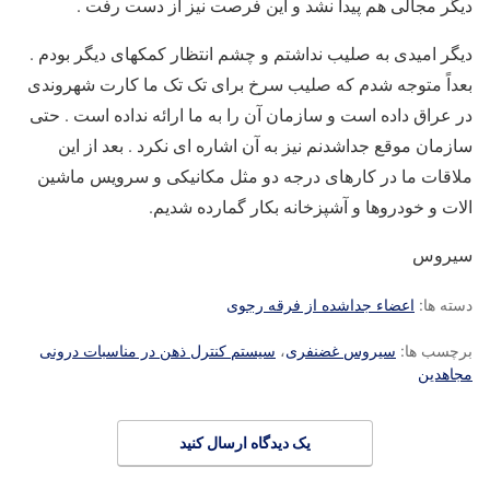
دیگر مجالی هم پیدا نشد و این فرصت نیز از دست رفت .
دیگر امیدی به صلیب نداشتم و چشم انتظار کمکهای دیگر بودم .
بعداً متوجه شدم که صلیب سرخ برای تک تک ما کارت شهروندی
در عراق داده است و سازمان آن را به ما ارائه نداده است . حتی
سازمان موقع جداشدنم نیز به آن اشاره ای نکرد . بعد از این
ملاقات ما در کارهای درجه دو مثل مکانیکی و سرویس ماشین
الات و خودروها و آشپزخانه بکار گمارده شدیم.
سیروس
دسته ها:
اعضاء جداشده از فرقه رجوی
برچسب ها:
سیروس غضنفری
،
سیستم کنترل ذهن در مناسبات درونی
مجاهدین
یک دیدگاه ارسال کنید