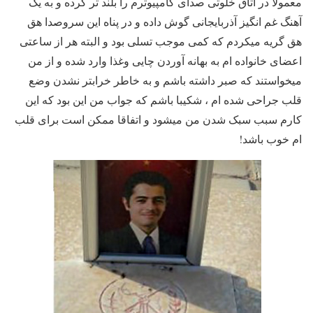
معمولا در اتاق خلوتی صدای کامپیوترم را بلند تر کرده و به یک
آهنگ غم انگیز آذربایجانی گوش داده و در پناه این سروصدا هق
هق گریه میکردم که کمی موجب تسلی بود و البته هر از ساعتی
اعضای خانواده ام به بهانه آوردن چایی وغذا وارد شده و از من
میخواستند که صبر داشته باشم و به خاطر خرابتر نشدن وضع
قلب جراحی شده ام ، شکیبا باشم که جواب من این بود که این
کارم سبب سبک شدن من میشود و اتفاقا ممکن است برای قلب
ام خوب باشد!