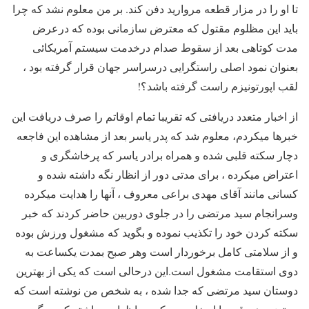
تا او را در مزار قطعه مروارید دفن کند. بر من معلوم نشد که چرا
باید این مظلوم مقتول که معترض سازمانی بوده که درعرض
مدت کوتاهی بعد از سقوط صدام درخدمت سیستم آمریکائی
بعنوان نمود اصلی راستگرایی درسراسر جهان قرار گرفته بود ،
لقب اپورتونیزم راست گرفته باشد؟!
از اخبار متعدد دریافتی که تقریبا تمام اوقاتم را صرف دریافت این
خبرها میکردم، معلوم شد که پدر یاسر بعد از مشاهده این فاجعه
دچار سکته قلبی شده و همراه برادر یاسر که پرخاشگری و
اعتراض میکرده ، برای مدتی دور از انظار نگه داشته شده و
کسانی مانند آقای مهدی براعی معروف ، آنها را هدایت میکرده
وسرانجام سید مرتضی را در جلوی دوربین حاضر کردند که خبر
سکته کردن خود را تکذیب نموده و بگوید که مشغول ورزش بوده
و از سلامتی کامل برخوردار است وهر صبح بمدت یکساعت به
دوی استقامت مشغول است.این درحالی است که یکی از بهترین
دوستان سید مرتضی که جدا شده ، به شخص من نوشته است که