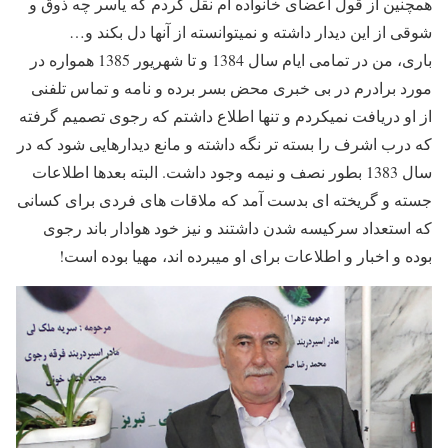
همچنین از قول اعضای خانواده ام نقل کردم که یاسر چه ذوق و
شوقی از این دیدار داشته و نمیتوانسته از آنها دل بکند و…
باری، من در تمامی ایام سال 1384 و تا شهریور 1385 همواره در
مورد برادرم در بی خبری محض بسر برده و نامه و تماس تلفنی
از او دریافت نمیکردم و تنها اطلاع داشتم که رجوی تصمیم گرفته
که درب اشرف را بسته تر نگه داشته و مانع دیدارهایی شود که در
سال 1383 بطور نصف و نیمه وجود داشت. البته بعدها اطلاعات
جسته و گریخته ای بدست آمد که ملاقات های فردی برای کسانی
که استعداد سرکیسه شدن داشتند و نیز خود هوادار باند رجوی
بوده و اخبار و اطلاعات برای او میبرده اند، مهیا بوده است!