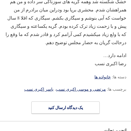
خشک شکسته شد وهمه گریه های سوزناکی سر داده و من هم
همراهشان شدم. محشری برپا بود ودراین میان برادرم از من
خواست که آبی بنوشم و سیگاری بکشم. سیگاری که اقلا 8 سال
پیش و با زحمت زیاد ترک کرده بودم. گریه یکساعته و سیگاری
که با ولع زیاد میکشیدم کمی آرامم کرد و قادر شدم که ما وقع را
درحالت گریان به حضار مجلس توضیح دهم.
ادامه دارد…
رضا اکبری نسب
دسته ها:
خانواده ها
برچسب ها:
مرتضی و موسی اکبری نسب
،
یاسر اکبری نسب
یک دیدگاه ارسال کنید
انجمن نجات