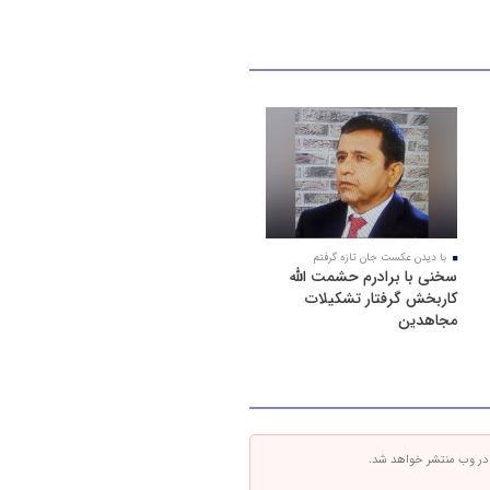
با دیدن عکست جان تازه گرفتم
سخنی با برادرم حشمت الله
کاربخش گرفتار تشکیلات
مجاهدین
 در وب منتشر خواهد شد.