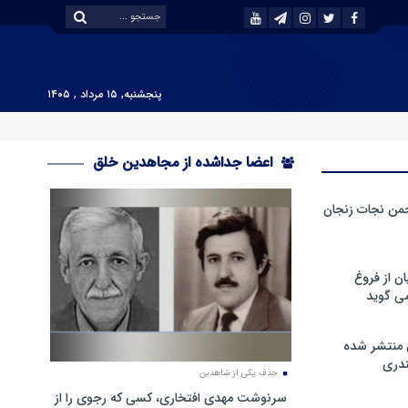
پنجشنبه, ۱۵ مرداد , ۱۴۰۵
اعضا جداشده از مجاهدین خلق
من نجات زنجان
ن از فروغ
ی گوید
 منتشر شده
دری
حذف یکی از شاهدین
سرنوشت مهدی افتخاری، کسی که رجوی را از