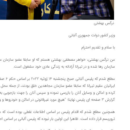
نرگس بهشتی
وزیر کشور دولت جمهوری آلبانی
با سلام و تقدیم احترام
من نرگس بهشتی، خواهر مصطفی بهشتی هستم که او سابقا عضو سازمان مجاهدی
سازمان رها شده و در تیرانا آزادانه به زندگی عادی خود مشغول است.
مطلع شدم 
ایرانیان مقیم تیرانا که سابقا عضو سازمان مجاهدین خلق بودند، از جمله م
کرده و اماکن و وسایل آنان را بازرسی نموده و سپس آنان را جهت بازجویی ب
گزارش 3 صفحه ای پلیس نهایتا: “هیچ مورد غیرقانونی در اماکن و خودروها و وسایل مورد بازرسی یافت نشد.”
همچنین مطلع شدم که اقدام پلیس بر اساس اطلاعات غلطی بوده است که س
تروریسم قرار داده است. ظاهرا این اولین بار نبوده که پلیس آلبانی بر اساس ا