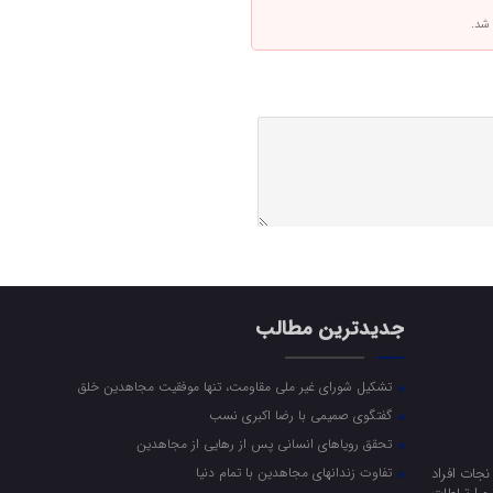
 شد.
جدیدترین مطالب
تشکیل شورای غیر ملی مقاومت، تنها موفقیت مجاهدین خلق
گفتگوی صمیمی با رضا اکبری نسب
تحقق رویاهای انسانی پس از رهایی از مجاهدین
جات افراد
تفاوت زندانهای مجاهدین با تمام دنیا