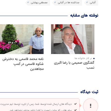
آلبانی
جداشده ها در آلبانی
مصطفی بهشتی
نوشته های مشابه
نامه محمد قاسمی به دخترش
در کنار خانواده ها
گفتگوی صمیمی با رضا اکبری
شکوه قاسمی در کمپ
نسب
مجاهدین
ثبت دیدگاه
دیدگاه های ارسال شده توسط شما، پس از تایید توسط تیم مدیریت
پیام هایی که حاوی تهمت یا افترا باشد منتشر نخواهد شد.