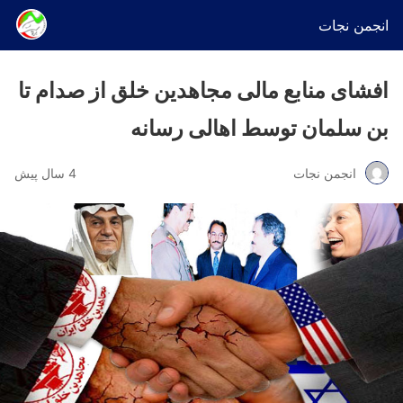
انجمن نجات
افشای منابع مالی مجاهدین خلق از صدام تا
بن سلمان توسط اهالی رسانه
انجمن نجات
4 سال پیش