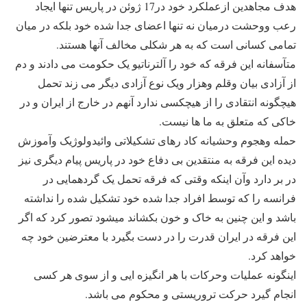
هدف مجاهدین ازعملکرد خود در17 ژوئن در پاریس تنها ایجاد
رعب ووحشت درمیان نه تنها اعضای جدا شده خود بلکه در میان
تمامی کسانی است که به هر شکلی مخالف آنها هستند.
متآسفانه این فرقه که خود را آلترناتیو یک حکومت می دادند و دم
از آزادی بیان وقلم وهزار ویک نوع آزادی دیگر می زند تحمل
هیچگونه انتقادی را از هیچکسی ندارد آنهم در خارج از ایران و در
خاکی که متعلق به ما ها نیست.
حمله وهجوم وحشیانه کاد رهای تشکیلاتی وائیدولوژیک وآموزش
دیده این فرقه به منتقدین بی دفاع خود در پاریس پیام دیگری نیز
در بر دارد وآن اینکه وقتی که فرقه تحمل یک گردهمایی در
فرانسه را که توسط افراد جدا شده خود تشکیل شده را نداشته
باشد و این چنین به خاک و خون بکشاند میشود تصور کرد که اگر
این فرقه در ایران قدرت را در دست بگیرد با معترضین خود چه
خواهد کرد.
اینگونه عملیات وحرکات با هر انگیزه ایی و از سوی هر کسی
انجام گیرد حرکت تروریستی و محکوم می باشد.