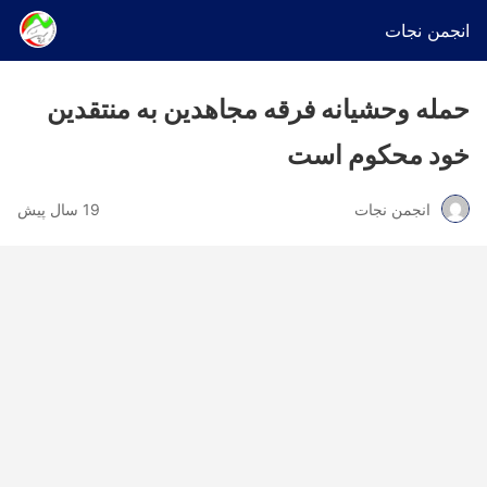
انجمن نجات
حمله وحشیانه فرقه مجاهدین به منتقدین
خود محکوم است
انجمن نجات
19 سال پیش