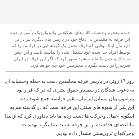
حمله وهجوم وحشیانه کاد رهای تشکیلاتی وائیدولوژیک وآموزش دیده
این فرقه به منتقدین بی دفاع خود در پاریس پیام دیگری نیز در بر
دارد وآن اینکه وقتی که فرقه تحمل یک گردهمایی در فرانسه را که
توسط افراد جدا شده خود تشکیل شده را نداشته باشد و این چنین
به خاک و خون بکشاند میشود تصور کرد که اگر این فرقه در ایران
قدرت را در دست بگیرد با معترضین خود چه خواهد کرد.
روز 17 ژوئن در پاریس فرقه مجاهدین دست به حمله وحشیانه ای
به دعوت شدگان در سمینار حقوق بشری که در که قرار بود
پیرامون بیان مسایل ایرانیان مقیم فرانسه جمع شوند زدند.
این یکی از شیوه های سنتی این فرقه است که در گذشته هم به
اینگونه اعمال وحرکت ها دست زده اما باید یاداوری کرد که ازابتدا
ما اعضای جدا شده از این فرقه نسبت به اینگونه تهدیدات
وحرکتهای تروریستی هشدار داده بودیم.