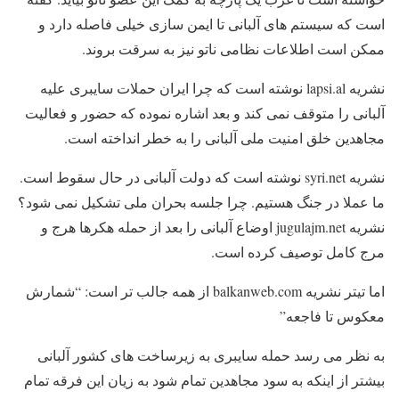
است که سیستم های آلبانی تا ایمن سازی خیلی فاصله دارد و
ممکن است اطلاعات نظامی ناتو نیز به سرقت بروند.
نشریه lapsi.al نوشته است که چرا ایران حملات سایبری علیه
آلبانی را متوقف نمی کند و بعد اشاره نموده که حضور و فعالیت
مجاهدین خلق امنیت ملی آلبانی را به خطر انداخته است.
نشریه syri.net نوشته است که دولت آلبانی در حال سقوط است.
ما عملا در جنگ هستیم. چرا جلسه بحران ملی تشکیل نمی شود؟
نشریه jugulajm.net اوضاع آلبانی را بعد از حمله هکرها هرج و
مرج کامل توصیف کرده است.
اما تیتر نشریه balkanweb.com از همه جالب تر است: “شمارش
معکوس تا فاجعه”
به نظر می رسد حمله سایبری به زیرساخت های کشور آلبانی
بیشتر از اینکه به سود مجاهدین تمام شود به زیان این فرقه تمام