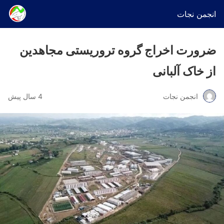
انجمن نجات
ضرورت اخراج گروه تروریستی مجاهدین
از خاک آلبانی
انجمن نجات
4 سال پیش