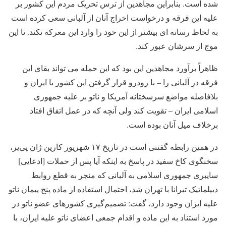
شده است. بنابراین مجاهدین از ترس تحریک مردم این کشور بر
علیه این فرقه و درخواست اخراج آنان از آلبانی سعی کرده است
به لحاظ رسانه ای بیشتر از این خود را وارد این معرکه نکند. تا این
موج از سرشان عبور کند.
ظاهراً برآورد مجاهدین این بود که این حمله می تواند بقای این
فرقه در آلبانی را – با رودرو قرار گرفتن این کشور با ایران و
بلافاصله مواضع سرسختانه آمریکا و ناتو بر علیه جمهوری
اسلامی ایران – تقویت کند ولی آنچه که در عمل اتفاق افتاد
برخلاف میل آنان بوده است.
در همین رابطه گفتنی است در تاریخ ۱۷ شهریور کارین ژان پی‌یر،
سخنگوی کاخ سفید در پاسخ به اینکه آیا پس از حملات [ادعایی]
سایبری جمهوری اسلامی به آلبانی که منجر به قطع روابط
دیپلماتیک تیرانا با تهران شد، احتمال استفاده از ماده پنج پیمان ناتو
علیه ایران وجود دارد، گفت: تصمیم‌گیری کشورهای عضو ناتو در
مورد استناد به این ماده و اقدام جمعی اعضای ناتو علیه ایران، با