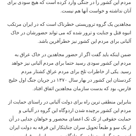
مردم این کشور را در جنگی وارد کرده است که هیچ سودی برای
آنان نداشته و خواست آنها هم نیست.
مجاهدین یک گروه تروریستی خطرناک است که در ایران مرتکب
انبوه قتل و جنایت و ترور شده که می تواند حضورشان در خاک
آلبانی برای مردم این کشور نیز خطرآفرین باشد.
ضمن اینکه باید گفت اگر از حضور مجاهدین در خاک عراق به
مردم این کشور سودی رسید حتما برای مردم آلبانی نیز خواهد
رسید. یکی از خاطرات تلخ برای مردم عراق کشتار مردم
کردستان این کشور در بهار سال ۱۳۷۰ در جریان جنگ اول خلیج
فارس، بود که بدست سازمان مجاهدین اتفاق افتاد.
بنابراین منطقی ترین راه برای دولت آلبانی در راستای حمایت از
مردم این کشور برچیده شدن اردوگاه این گروه در آلبانی و
حمایت حقوقی از تک تک اعضای محصور و خواهان جدایی در آن
از یک سو و طبعاً تحویل سران جنایتکار این فرقه به دولت ایران
از سوی دیگر است تا در یک دادگاه رسمی براساس قوانین بین