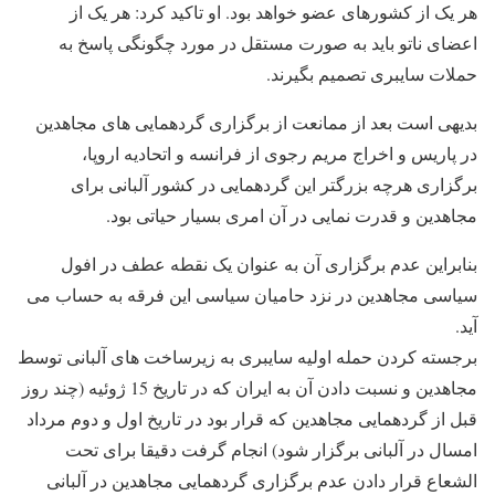
هر یک از کشورهای عضو خواهد بود. او تاکید کرد: هر یک از
اعضای ناتو باید به صورت مستقل در مورد چگونگی پاسخ به
حملات سایبری تصمیم بگیرند.
بدیهی است بعد از ممانعت از برگزاری گردهمایی های مجاهدین
در پاریس و اخراج مریم رجوی از فرانسه و اتحادیه اروپا،
برگزاری هرچه بزرگتر این گردهمایی در کشور آلبانی برای
مجاهدین و قدرت نمایی در آن امری بسیار حیاتی بود.
بنابراین عدم برگزاری آن به عنوان یک نقطه عطف در افول
سیاسی مجاهدین در نزد حامیان سیاسی این فرقه به حساب می
آید.
برجسته کردن حمله اولیه سایبری به زیرساخت های آلبانی توسط
مجاهدین و نسبت دادن آن به ایران که در تاریخ 15 ژوئیه (چند روز
قبل از گردهمایی مجاهدین که قرار بود در تاریخ اول و دوم مرداد
امسال در آلبانی برگزار شود) انجام گرفت دقیقا برای تحت
الشعاع قرار دادن عدم برگزاری گردهمایی مجاهدین در آلبانی