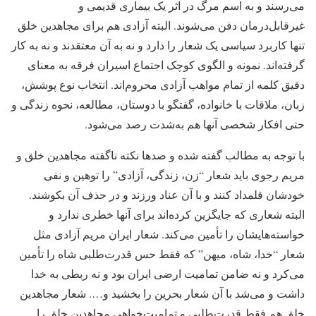
می‌رسند و به اسم مرگ در اثر یک بیماری قدیمی و
غیرقابل‌درمان دفن می‌شوند. البته آزادی هم برای مجاهدین خلق
تنها کاربرد سیاسی یک شعار را دارد و نه به آن معتقدند و نه به کار
گرفته‌اند. نمونه و الگوی کوچک اجتماع اسیران فرقه به معنای
دقیق کلمه از تمام مواهب آزادی محروم‌اند. انتخاب نوع پوشش،
زبان، ملاقات با خانواده، گفتگو با دوستان، مطالعه، نحوه زندگی و
حتی افکار شخصی آنها هم به‌شدت رصد می‌شود.
با توجه‌ به مطالب گفته شده و صدها نکته ناگفته مجاهدین خلق و
مریم رجوی باید شعار “زن، زندگی، آزادی” را توهین و نفی
خودشان قلمداد کنند و با آن عناد ورزند و در حذف آن بکوشند.
البته شعاری که جایگزین کرده‌اند برای آنها خطری ندارد و
خواسته‌هایشان را تأمین می‌کند. شعار ایران مریم آزادی مثل
شعار “خدا، شاه، میهن” که فقط حس قدرت‌طلبی شاه را تأمین
می‌کرد و نه ضامن تمامیت ارضی ایران بود و نه ربطی به خدا
داشت و می‌شد با آن شعار بحرین را بخشید و…. شعار مجاهدین
خلق هم فقط قدرت‌طلبی و تمامیت‌خواهی مجاهدین خلق را