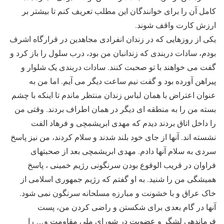
کامل آن را برای خوانندگان این مطلب تعریف کنم تا بیشتر بر
ارزش کارت واقف شوند.
یکی از روزهایی که در زندان انفرادی مجاهدین در قرارگاه اشرف
بودم، سادات دربندی که زندانبان من بود، درب سلول را باز کرد و
گفت می خواهند با تو صحبت کنند. سادات دربندی یک شلوار و
پیراهن آورده بود و گفت نیم ساعت دیگر می آیم. اما من به
عنوان اعتراض با همان لباس زندان منتظر ماندم تا اینکه با چشم
بسته من را به منطقه ای دیگر در همان اطراف بردند. وقتی من
را داخل اتاق بردند دیدم که مهدی ابریشمچی و فرهاد الفت
نشسته اند. آنها از جای خود بلند شدند و سلام کردند، من نیز پاسخ
سردی به سلام آنها دادم. مهدی ابریشمچی بعد از صحبتهای
فراوان در قریب الوقوع بودن سرنگونی رژیم خمینی ، پاسخ
همیشگی من را شنید. به او گفتم که رژیم جمهوری اسلامی از
خاک عراق و با خشونت و مبارزه مسلحانه سرنگون نمی شود.
آنها در گام بعدی برای شکستن و راضی کردن من، پست
فرماندهی لشگر و عضویت در شورای ملی مقاومت و… را