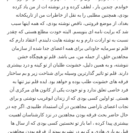
خواندم. چندین بار ، لطف کرده و در نوشته ات از من یاد کرده
بودی، همچنین مطلبی را به نقل از خاطرات من از تاریکخانه
بغداد، از موضع فروتنی، ناقص نوشته بودی، که همه اینها سبب
شد که برایت نامه ای بنویسم. البته خودت مطلع هستی که چقدر
نسبت به تو ارادت دارم و به نوشته هایت دلبندم. اعتقاد دارم که
قلم تو سرمایه جاودانی برای همه اعضای جدا شده از سازمان
مجاهدین خلق، از جمله من، می باشد. قلم تو هیچگاه خشن
ننوشته، و به همین دلیل، خشونت طلبان از تو کینه و درد بیشتری
دارند. قلم تو تاثیر گذارترین وسیله برای شناخت زیر و بم ساختار
فرقه های خشونت طلب بوده و خواهد بود. ایده قلم نیز تنها به
فرد خاصی تعلق ندارد و تو خودت یکی از کانون های مرکزی آن
هستی. تو اولین کسی بودی که از زندان ابوغریب نوشتی و برای
نجات اعضای ناراضی مجاهدین در آن استمداد طلبیدی. اگر چه در
حال حاضر بحث فرقه بودن مجاهدین در نزد کارشناسان اهمیت
بیشتری پیدا کرده ، اما باز تو نخستین کسی بودی که از سال ها
قبل به یاری هادی و کریم در نشریه پیوند از فرقه بودن مجاهدین