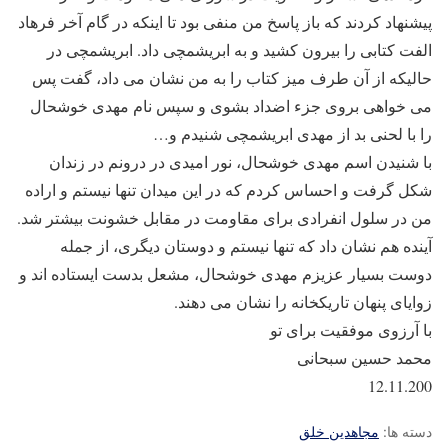
پیشنهاد کردند که باز پاسخ من منفی بود تا اینکه در گام آخر فرهاد
الفت کتابی را بیرون کشید و به ابریشمچی داد. ابریشمچی در
حالیکه از آن طرف میز کتاب را به من نشان می داد، گفت پس
می خواهی بروی جزء اضداد بشوی و سپس نام مهدی خوشحال
را با لحنی بد از مهدی ابریشمچی شنیدم و…
با شنیدن اسم مهدی خوشحال، نور امیدی در درونم در زندان
شکل گرفت و احساس کردم که در این میدان تنها نیستم و اراده
من در سلول انفرادی برای مقاومت در مقابل خشونت بیشتر شد.
آینده هم نشان داد که تنها نیستم و دوستان دیگری، از جمله
دوست بسیار عزیزم مهدی خوشحال، مشعل بدست ایستاده اند و
زوایای پنهان تاریکخانه را نشان می دهند.
با آرزوی موفقیت برای تو
محمد حسین سبحانی
12.11.200
دسته ها:
مجاهدین خلق