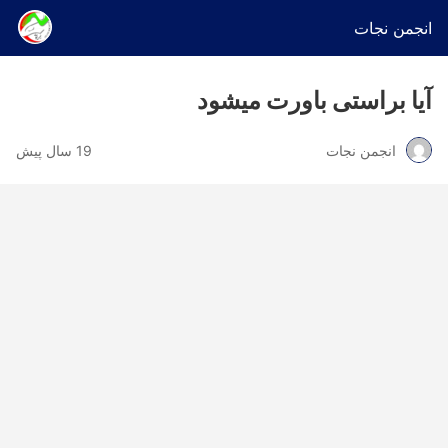
انجمن نجات
آیا براستی باورت میشود
انجمن نجات
19 سال پیش