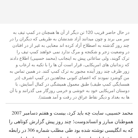
در حال حاضر قریب 120 تن دیگر از آن ها همچنان در کمپ تیف به
سر می برند و چون میدانند آزاد شدنشان به طریقی که دیگران را در
چند روز گذشته به اصطلاح آزاد کرده اند معنایی به غیر از در افتادن
در وضعیت زجر و شکنجه و مرگ ندارد نمی خواهند کمپ تیف را
ترک گویند، ولی ساعاتی پیش به اینجانب (محمد حسیبی) اطلاع دادند
که زندانبان های امریکایی، قرار است آن ها را با تکیه به ارعاب و
زور ظرف چند روز آینده مجبور به ترک کمپ کنند. در همین تماس به
من گوشزد نمودند که اعضای کنونی مجاهدین در کمپ اشرف (در
همسایگی کمپ طیف) طبق معمول همیشگی در کمال آسایش، با
دوستان امریکایی خود به خوشی و خرمی روزگار می گذرانند و با آن
ها به بغداد و دیگر نقاط عراق در رفت و آمد هستند).
محمد حسیبی، سایت چه باید کرد، بیست و هفتم دسامبر 2007
هموطنان مبارز و انساندوست؛ چند روز پیش گزارش کوتاهی را
که به انگلیسی نوشته شده بود طی مطلب شماره 306 در رابطه