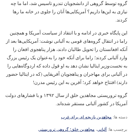
گروه توسط گروهی از دانشجویان تندرو تاسیس شد، اما ما چه
نیازی به این‌ها داریم؟ آمریکایی‌ها آنان را جلوی در خانه ما رها
کردند.
این پایگاه خبری در ادامه و با انتقاد از سیاست آمریکا و همچنین
راما در انتقال گروه‌های قومی به آلبانی نوشت: آمریکایی‌ها بعد از
آنکه افغانستان را تحویل طالبان دادند، هزار پناهجوی افغان را
وارد آلبانی کردند؛ راما برای آنکه خود را به‌عنوان یک رئیس بزرگ
به نخست‌وزیر ایتالیا نشان دهد به او قول داده که اردوگاه‌هایی را
در آلبانی برای مهاجران و پناهجویان آفریقایی (که در ایتالیا حضور
دارند) افتتاح خواهد کرد؛ آفرین به این رئیس مدرن!
گروه تروریستی مجاهدین خلق از سال ۱۳۹۲ و با فشار‌های دولت
آمریکا در کشور آلبانی مستقر شده‌اند.
دسته ها:
مجاهدین بازیچه ای برای غرب
برچسب ها:
آلبانی
،
مجاهدین خلق؛ گروهی تروریستی