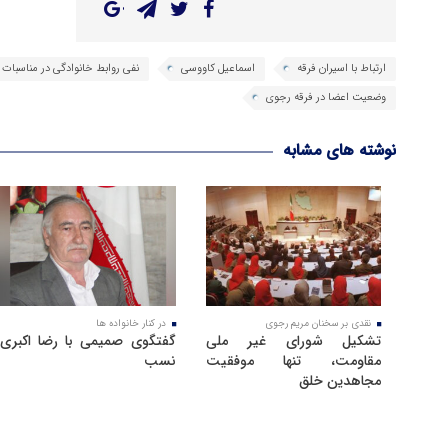
ارتباط با اسیران فرقه
اسماعیل کاووسی
نفی روابط خانوادگی در مناسبات
وضعیت اعضا در فرقه رجوی
نوشته های مشابه
نقدی بر سخنان مریم رجوی
در کنار خانواده ها
تشکیل شورای غیر ملی
گفتگوی صمیمی با رضا اکبری
مقاومت، تنها موفقیت
نسب
مجاهدین خلق