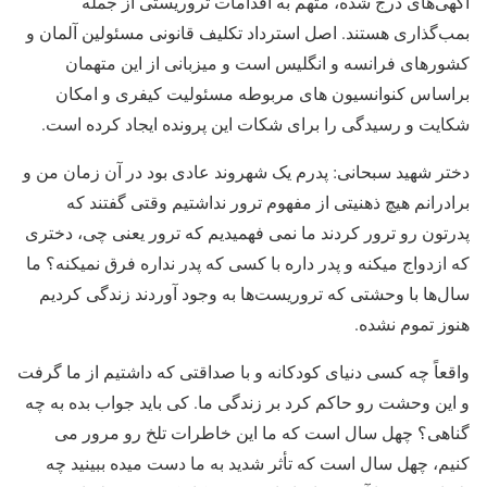
آگهی‌های درج شده، متهم به اقدامات تروریستی از جمله
بمب‌گذاری هستند. اصل استرداد تکلیف قانونی مسئولین آلمان و
کشور‌های فرانسه و انگلیس است و میزبانی از این متهمان
براساس کنوانسیون های مربوطه مسئولیت کیفری و امکان
شکایت و رسیدگی را برای شکات این پرونده ایجاد کرده است.
دختر شهید سبحانی: پدرم یک شهروند عادی بود در آن زمان من و
برادرانم هیچ ذهنیتی از مفهوم ترور نداشتیم وقتی گفتند که
پدرتون رو ترور کردند ما نمی فهمیدیم که ترور یعنی چی، دختری
که ازدواج میکنه و پدر داره با کسی که پدر نداره فرق نمیکنه؟ ما
سال‌ها با وحشتی که تروریست‌ها به وجود آوردند زندگی کردیم
هنوز تموم نشده.
واقعاً چه کسی دنیای کودکانه و با صداقتی که داشتیم از ما گرفت
و این وحشت رو حاکم کرد بر زندگی ما. کی باید جواب بده به چه
گناهی؟ چهل سال است که ما این خاطرات تلخ رو مرور می
کنیم، چهل سال است که تأثر شدید به ما دست میده ببینید چه