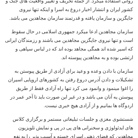
روانی استفاده میکرد. از جمله تحریف و تغییر واقعیت های جنگ و
کشور ایران و انتشار اخبار دروغ به اسرا و اینکه تنها نیروی
جایگزین و سازمان یافته و قدرتمند سازمان مجاهدین می باشد.
سازمان مجاهدین ادعا میکرد جمهوری اسلامی در حال سقوط
است و تنها نیروی جایگزین مجاهدین می باشند و رزمندگان ایرانی
که اسیر شده اند همگی مجاهد بوده اند که در لباس سپاهی و
ارتشی بوده و به مجاهدین پیوسته اند.
سازمان با دادن وعده و وعید برای آزادی از طریق پیوستن به
تشکیلات و دادن آدرس دروغ رفتن به کشورهای اروپایی اسیران
را اغوا مینمود و وانمود می کرد تنها راه آزادی فقط از طریق
پیوستن یه آنان می باشد و در غیر این صورت باید تا آخر عمر در
اردوگاه ها بمانیم و از آزادی هیچ خبری نیست.
شستشوی مغزی و جلسات تبلیغاتی مستمر و برگزاری کلاس
های ایدئولوژی و سخنرانی های پی در پی و نمایش تلویزیون
مجاهدین که فضای ذهنی اسرای خسته و آسیب پذیر را به نفع