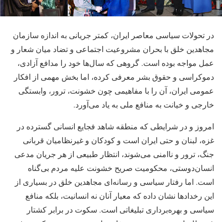
در تحولات سیاسی معاصر ایران، کمتر جریانی به اندازه سازمان
مجاهدین خلق با بحران مشروعیت اجتماعی و تضاد میان شعار و
عمل مواجه بوده است. گروهی که سال‌ها خود را مدافع آزادی،
دموکراسی و حقوق بشر معرفی کرده، اما بخش مهمی از افکار
عمومی ایران، آن را با مفاهیمی چون خشونت، ترور، وابستگی
خارجی و خیانت به منافع ملی به یاد می‌آورد.
امروز و در شرایطی که منطقه شاهد فجایع انسانی گسترده در
غزه، لبنان و حتی ایران است و کودکان و غیرنظامیان قربانی
جنگ، ترور و ناامنی می‌شوند، انتظار طبیعی از هر جریان مدعی
انسان‌دوستی، محکومیت صریح خشونت علیه مردم بی‌گناه
است. اما رفتار سیاسی و رسانه‌ای مجاهدین خلق در بسیاری از
این رخدادها نشان داده که معیار آنان نه انسانیت، بلکه منافع
سیاسی و بهره‌برداری تبلیغاتی است. سکوت در برابر کشتار