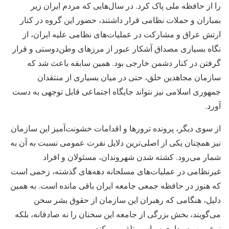
را از حافظه ملی پاک کرد. در سال‌هایی که مردم ایران زیر
بمباران و حملات نظامی قرار داشتند، حضور این گروه در کنار
ارتش عراق و مشارکت در عملیات‌های نظامی علیه ایران، از
نگاه بسیاری مصداق آشکار عبور از مرزهای وطن‌دوستی و قرار
گرفتن در کنار دشمن خارجی بود. همین سابقه باعث شد که
سازمان مجاهدین خلق، حتی در میان بسیاری از منتقدان
جمهوری اسلامی نیز نتواند جایگاه اجتماعی قابل توجهی به دست
آورد.
از سوی دیگر، پرونده ترورها و اقدامات خشونت‌آمیز این سازمان
نیز همچنان یکی از اصلی‌ترین دلایل نفرت عمومی نسبت به آن به
شمار می‌رود. کشته شدن شهروندان، مسئولان و افراد
غیرنظامی در عملیات‌های مسلحانه دهه‌های گذشته، زخمی است
که هنوز در حافظه جمعی جامعه ایران باقی مانده است. به همین
دلیل، هنگامی که رهبران این سازمان از حقوق بشر سخن
می‌گویند، بخش بزرگی از جامعه این سخنان را نه صادقانه، بلکه
نوعی بهره‌برداری سیاسی تلقی می‌کند.