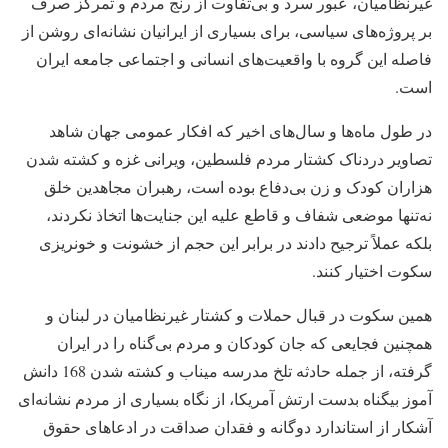
غیرنظامیان، عبور سرد و بی‌تفاوت از رنج مردم و تمرکز صرف
بر پروژه‌های سیاسی، برای بسیاری از ایرانیان نشانه‌ای روشن از
فاصله این گروه با واقعیت‌های انسانی و اجتماعی جامعه ایران
است.
در طول ماه‌ها و سال‌های اخیر که افکار عمومی جهان شاهد
تصاویر دردناک کشتار مردم فلسطین، ویرانی غزه و کشته شدن
هزاران کودک و زن بی‌دفاع بوده است، رهبران مجاهدین خلق
نه‌تنها موضعی شفاف و قاطع علیه این جنایت‌ها اتخاذ نکردند،
بلکه عملاً ترجیح دادند در برابر این حجم از خشونت و خونریزی
سکوت اختیار کنند.
همین سکوت در قبال حملات و کشتار غیرنظامیان در لبنان و
همچنین فجایعی که جان کودکان و مردم بی‌گناه را در ایران
گرفته، از جمله حادثه تلخ مدرسه میناب و کشته شدن 168 دانش
آموز بیگناه بدست ارتش آمریکا، از نگاه بسیاری از مردم نشانه‌ای
آشکار از استاندارد دوگانه و فقدان صداقت در ادعاهای حقوق