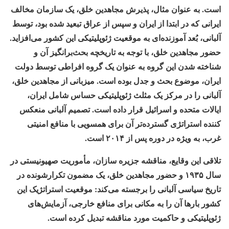
است. به عنوان مثال، پذیرش مجاهدین خلق، یک سازمان مخالف
ایرانی که در ابتدا از ایران و سپس از عراق تبعید شده بود، توسط
آلبانی، بُعد آموزنده‌ای به موقعیت ژئوپلیتیکی این کشور می‌افزاید.
حضور مجاهدین خلق، با توجه به تاریخچه بحث‌برانگیز آن و
شناخته شدن این گروه به عنوان یک گروه افراطی توسط دولت
ایران، موضوع بحث و جدل بوده است. میزبانی از مجاهدین خلق،
آلبانی را در مرکز یک مثلث ژئوپلیتیکی حساس شامل ایران،
ایالات متحده و اسرائیل قرار داده است. تصمیم آلبانی منعکس
کننده استراتژی گسترده‌تر آن برای همسویی با منافع امنیتی
غرب، به ویژه در دوره پس از ۲۰۱۴ است.
تلاقی این وقایع، مناقشه جزیره سازان، مأموریت صهیونیستی در
سال ۱۹۳۵ و حضور مجاهدین خلق، یک مضمون تکرارشونده در
تاریخ سیاسی آلبانی را برجسته می‌کند: موقعیت استراتژیک این
کشور بارها آن را به مکانی برای منافع خارجی، آزمایش‌های
ژئوپلیتیکی و حاکمیت مورد مناقشه تبدیل کرده است.