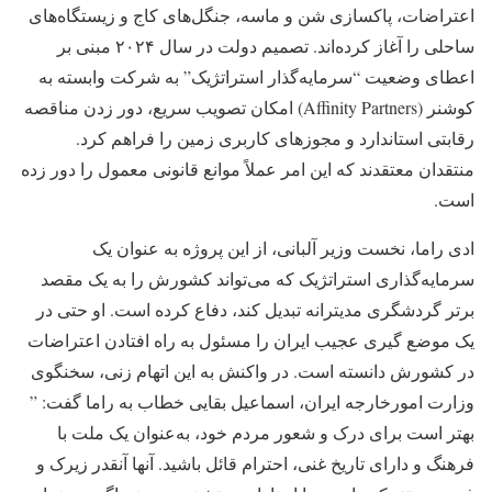
اعتراضات، پاکسازی شن و ماسه، جنگل‌های کاج و زیستگاه‌های
ساحلی را آغاز کرده‌اند. تصمیم دولت در سال ۲۰۲۴ مبنی بر
اعطای وضعیت “سرمایه‌گذار استراتژیک” به شرکت وابسته به
کوشنر (Affinity Partners) امکان تصویب سریع، دور زدن مناقصه
رقابتی استاندارد و مجوزهای کاربری زمین را فراهم کرد.
منتقدان معتقدند که این امر عملاً موانع قانونی معمول را دور زده
است.
ادی راما، نخست وزیر آلبانی، از این پروژه به عنوان یک
سرمایه‌گذاری استراتژیک که می‌تواند کشورش را به یک مقصد
برتر گردشگری مدیترانه تبدیل کند، دفاع کرده است. او حتی در
یک موضع گیری عجیب ایران را مسئول به راه افتادن اعتراضات
در کشورش دانسته است. در واکنش به این اتهام زنی، سخنگوی
وزارت امورخارجه ایران، اسماعیل بقایی خطاب به راما گفت: ”
بهتر است برای درک و شعور مردم خود، به‌عنوان یک ملت با
فرهنگ و دارای تاریخ غنی، احترام قائل باشید. آنها آنقدر زیرک و