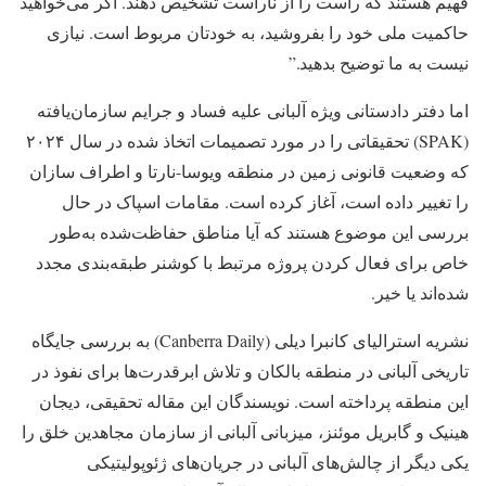
فهیم هستند که راست را از ناراست تشخیص دهند. اگر می‌خواهید
حاکمیت ملی خود را بفروشید، به خودتان مربوط است. نیازی
نیست به ما توضیح بدهید.”
اما دفتر دادستانی ویژه آلبانی علیه فساد و جرایم سازمان‌یافته
(SPAK) تحقیقاتی را در مورد تصمیمات اتخاذ شده در سال ۲۰۲۴
که وضعیت قانونی زمین در منطقه ویوسا-نارتا و اطراف سازان
را تغییر داده است، آغاز کرده است. مقامات اسپاک در حال
بررسی این موضوع هستند که آیا مناطق حفاظت‌شده به‌طور
خاص برای فعال کردن پروژه مرتبط با کوشنر طبقه‌بندی مجدد
شده‌اند یا خیر.
نشریه استرالیای کانبرا دیلی (Canberra Daily) به بررسی جایگاه
تاریخی آلبانی در منطقه بالکان و تلاش ابرقدرت‌ها برای نفوذ در
این منطقه پرداخته است. نویسندگان این مقاله تحقیقی، دیجان
هینیک و گابریل موئنز، میزبانی آلبانی از سازمان مجاهدین خلق را
یکی دیگر از چالش‌های آلبانی در جریان‌های ژئوپولیتیکی