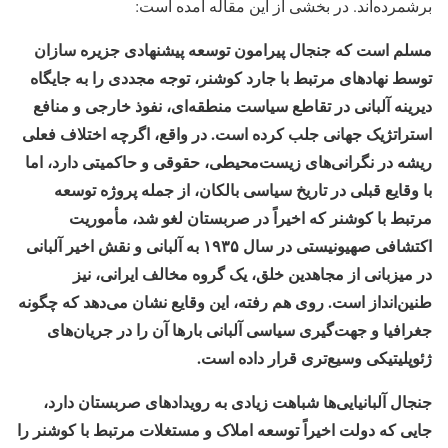
برشمرده‌اند. در بخشی از این مقاله آمده است:
مسلم است که جنجال پیرامون توسعه پیشنهادی جزیره سازان
توسط نهادهای مرتبط با جارد کوشنر، توجه مجددی را به جایگاه
دیرینه آلبانی در تقاطع سیاست منطقه‌ای، نفوذ خارجی و منافع
استراتژیک جهانی جلب کرده است. در واقع، اگرچه اختلاف فعلی
ریشه در نگرانی‌های زیست‌محیطی، حقوقی و حاکمیتی دارد، اما
با وقایع قبلی در تاریخ سیاسی بالکان، از جمله پروژه توسعه
مرتبط با کوشنر که اخیراً در صربستان لغو شد، مأموریت
اکتشافی صهیونیستی در سال ۱۹۳۵ به آلبانی و نقش اخیر آلبانی
در میزبانی از مجاهدین خلق، یک گروه مخالف ایرانی، نیز
طنین‌انداز است. روی هم رفته، این وقایع نشان می‌دهد که چگونه
جغرافیا و جهت‌گیری سیاسی آلبانی بارها آن را در جریان‌های
ژئوپلیتیکی وسیع‌تری قرار داده است.
جنجال آلبانیایی‌ها شباهت زیادی به رویدادهای صربستان دارد،
جایی که دولت اخیراً توسعه املاک و مستغلات مرتبط با کوشنر را