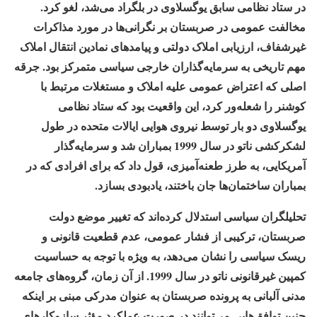
در ستاد نظامی سابق یوگسلاوی در بلگراد می‌شد، لغو کرد.
مخالفت عمومی در صربستان بر نگرانی‌ها در مورد مذاکرات
غیرشفاف، ارزیابی املاک دولتی و پیامدهای نمادین انتقال املاک
مهم تاریخی به سرمایه‌گذاران خارجی سیاسی متمرکز بود. جرقه
اصلی که اعتراض عمومی علیه املاک و مستغلات مرتبط با
کوشنر را شعله‌ور کرد، این واقعیت بود که ستاد نظامی
یوگسلاوی دو بار توسط نیروی هوایی ایالات متحده در طول
لشکرکشی ناتو در سال 1999 بمباران شد و سرمایه‌گذار
آمریکایی، به طرز طعنه‌آمیزی، قول داد که برای افرادی که در
بمباران ساختمان‌ها جان باختند، یادبودی بسازد.
تحلیلگران سیاسی استدلال کرده‌اند که تغییر موضع دولت
صربستان، ترکیبی از فشار عمومی، عدم قطعیت قانونی و
ریسک سیاسی را نشان می‌دهد، به ویژه با توجه به حساسیت
کمپین غیرقانونی ناتو در سال 1999. از آن زمان، گروه‌های جامعه
مدنی آلبانی به پرونده صربستان به عنوان مدرکی مبنی بر اینکه
چنین توافق‌هایی می‌توانند در صورت عملکرد مؤثر سازوکارهای