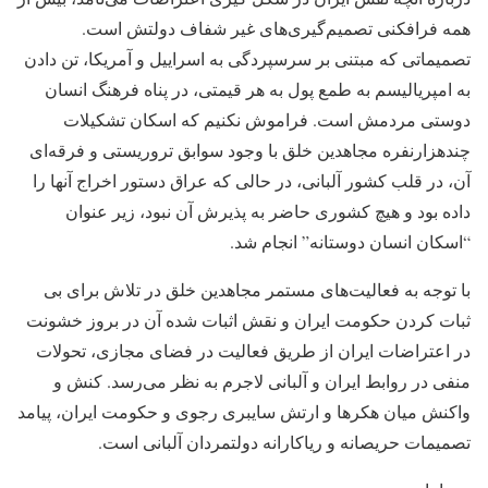
همه فرافکنی تصمیم‌گیری‌های غیر شفاف دولتش است.
تصمیماتی که مبتنی بر سرسپردگی به اسراییل و آمریکا، تن دادن
به امپریالیسم به طمع پول به هر قیمتی، در پناه فرهنگ انسان
دوستی مردمش است. فراموش نکنیم که اسکان تشکیلات
چندهزارنفره مجاهدین خلق با وجود سوابق تروریستی و فرقه‌ای
آن، در قلب کشور آلبانی، در حالی که عراق دستور اخراج آنها را
داده بود و هیچ کشوری حاضر به پذیرش آن نبود، زیر عنوان
“اسکان انسان دوستانه” انجام شد.
با توجه به فعالیت‌های مستمر مجاهدین خلق در تلاش برای بی
ثبات کردن حکومت ایران و نقش اثبات شده آن در بروز خشونت
در اعتراضات ایران از طریق فعالیت در فضای مجازی، تحولات
منفی در روابط ایران و آلبانی لاجرم به نظر می‌رسد. کنش و
واکنش میان هکرها و ارتش سایبری رجوی و حکومت ایران، پیامد
تصمیمات حریصانه و ریاکارانه دولتمردان آلبانی است.