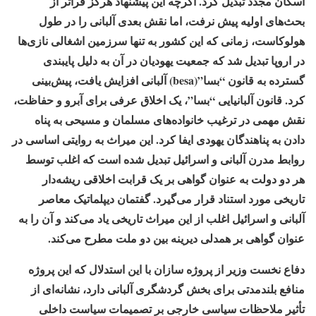
اسکان مجدد تبدیل کرد. اگرچه این پیشنهاد هرگز فراتر از
بحث‌های اولیه پیش نرفت، اما نقش بعدی آلبانی را در طول
هولوکاست، زمانی که این کشور به تنها سرزمین اشغالی نازی‌ها
در اروپا تبدیل شد که جمعیت یهودیان در آن به دلیل پایبندی
گسترده به قانون “بسا”(besa) آلبانی افزایش یافت، پیش‌بینی
کرد. قانون آلبانیایی “بسا”، یک اخلاق عرفی برای آبرو و حفاظت،
نقش مهمی در ترغیب خانواده‌های مسلمان و مسیحی به پناه
دادن به پناهندگان یهودی ایفا کرد. این میراث به روایتی اساسی در
روابط مدرن آلبانی و اسرائیل تبدیل شده است که اغلب توسط
هر دو دولت به عنوان گواهی بر یک قرابت اخلاقی ریشه‌دار
تاریخی مورد استناد قرار می‌گیرد. گفتمان دیپلماتیک معاصر
آلبانی و اسرائیل اغلب از این میراث تاریخی یاد می‌کند و آن را به
عنوان گواهی بر همدلی دیرینه بین دو ملت مطرح می‌کند.
دفاع نخست وزیر از پروژه سازان با این استدلال که این پروژه
منافع بلندمدتی برای بخش گردشگری آلبانی دارد، نشانه‌ای از
تأثیر ملاحظات سیاسی خارجی بر تصمیمات سیاست داخلی