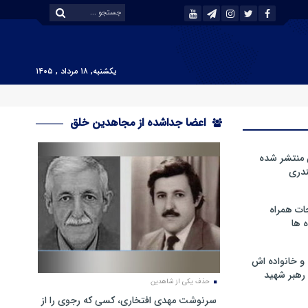
یکشنبه, ۱۸ مرداد , ۱۴۰۵
اعضا جداشده از مجاهدین خلق
 منتشر شده
دری
ات همراه
 ها
و خانواده اش
رهبر شهید
حذف یکی از شاهدین
سرنوشت مهدی افتخاری، کسی که رجوی را از