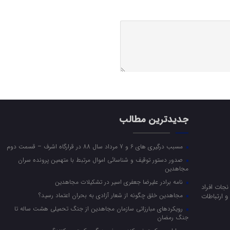
جدیدترین مطالب
مسبب درگیری های 6 و 7 مرداد سال 88 در قرارگاه اشرف – قسمت دوم
صدور دستور توقیف و شناسائی اموال مرتبط با متهمین پرونده سران
مجاهدین
نامه برادر علیرضا جعفری اسیر در تشکیلات مجاهدین
جات افراد
مجاهدین خلق چگونه از شعار آزادی به بحران اعتماد رسید؟
 ارتباطات
رویکرد‌های مبارزاتی سازمان مجاهدین از جنگ تحمیلی هشت ساله تا
جنگ رمضان