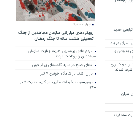
 و پارلمانتر
چهار دهه خیانت
تبلیغی حمید
رویکرد‌های مبارزاتی سازمان مجاهدین از جنگ
تحمیلی هشت ساله تا جنگ رمضان
 اسرای در بند
وی به وطن و
مردم عادی بیشترین هزینه جنایات سازمان
مجاهدین را پرداخت کردند
ر امریکا برای
ادعای صلح در سایه گذشته‌ای پر از خون
 اشرف شدند
باران اشک در شامگاه خونین 7 تیر
تروریسم، نفوذ و انتقام‌گیری؛ واکاوی جنایت ۷ تیر
۱۳۶۰
ن سران
رت سه‌دقیقه