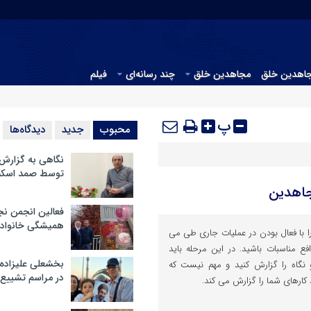
جاهدین خلق
مجاهدین خلق
چند رسانه‌ای
فیلم
پ
محبوب
جدید
دیدگاه‌ها
نگاهی به گزارش
توسط صمد اسکن
اهدین
فعالین انجمن نج
همیشگی خانواده
 با فعال بودن در عملیات جاری طی می
افع مناسبات باشید. در این مرحله باید
بخشعلی علیزاده 
گاه را گزارش کنید و مهم نیست که
در مراسم تشییع 
کارهای شما را گزارش می کند.