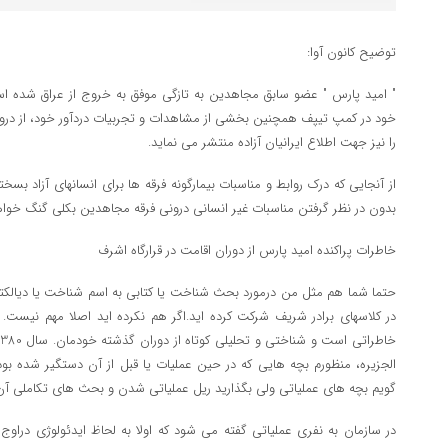
توضیح کانون آوا:
" امید پارس " عضو سابق مجاهدین به تازگی موفق به خروج از عراق شده ا
خود در کمپ تیپف همچنین بخشی از مشاهدات و تجربیات دردآور خود، از درون 
را نیز جهت اطلاع ایرانیان آزاده منتشر می نماید.
از آنجایی که درک روابط و مناسبات بیمارگونه فرقه ها برای انسانهای آزاد بس
بدون در نظر گرفتن مناسبات غیر انسانی درونی فرقه مجاهدین بکلی گنگ خواه
خاطرات پراکنده امید پارس از دوران اقامت در قرارگاه اشرف
حتما شما هم مثل من درمورد بحث شناخت یا کتابی به اسم شناخت یا دیالک
در کلاسهای برادر شریف شرکت کرده اید.اگر هم نکرده اید اصلا مهم نیست. 
الجزیره، منظورم بچه هایی که در حین عملیات یا قبل از آن دستگیر شده ب
گویم بچه های عملیاتی ولی بگذارید ریل عملیاتی شدن و بحث های تکاملی آن 
در سازمان به نفری عملیاتی گفته می شود که اولا به لحاظ ایدئولوژی دراوج ب