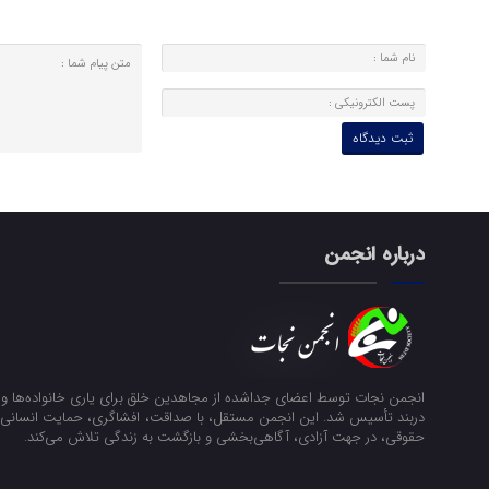
درباره انجمن
انجمن نجات توسط اعضای جداشده از مجاهدین خلق برای یاری خانواده‌ها و ن
دربند تأسیس شد. این انجمن مستقل، با صداقت، افشاگری، حمایت انسانی و
حقوقی، در جهت آزادی، آگاهی‌بخشی و بازگشت به زندگی تلاش می‌کند.