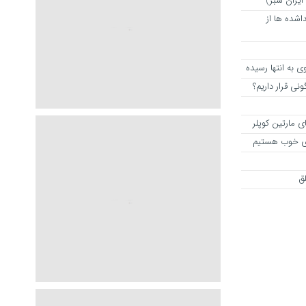
 ایران سبز)
اشده ها از
به انتها رسیده
نی قرار داریم؟
ی مارتین کوپلر
های خوب هستیم
ق