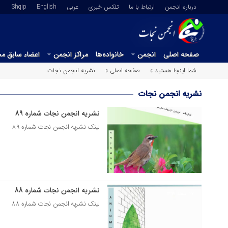
درباره انجمن
ارتباط با ما
تلکس خبری
عربي
English
Shqip
صفحه اصلی
انجمن
خانواده‌ها
مراکز انجمن
اعضاء سابق م
شما اینجا هستید »
صفحه اصلی »
نشریه انجمن نجات
نشریه انجمن نجات
نشریه انجمن نجات شماره 89
12 خرداد 1398
لینک نشریه انجمن نجات شماره 89
نشریه انجمن نجات شماره 88
27 اسفند 1397
لینک نشریه انجمن نجات شماره 88