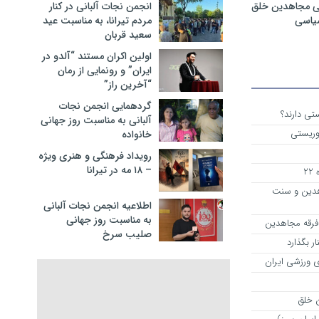
ی مجاهدین خلق
انجمن نجات آلبانی در کنار
سیاسی
مردم تیرانا، به مناسبت عید
سعید قربان
اولین اکران مستند “آلدو در
ایران” و رونمایی از رمان
“آخرین راز”
گردهمایی انجمن نجات
تی دارند؟
آلبانی به مناسبت روز جهانی
وریستی
خانواده
رویداد فرهنگی و هنری ویژه
– ۱۸ مه در تیرانا
2
هدین و سنت
اطلاعیه انجمن نجات آلبانی
به مناسبت روز جهانی
 فرقه مجاهدین
صلیب سرخ
ر بگذارد
 ورزشی ایران
 خلق