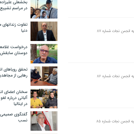
بخشعلی علیزاده 
در مراسم تشییع 
تفاوت زندانهای م
دنیا
درخواست غلامعلی
دوستان سابقش 
تحقق رویاهای ان
رهایی از مجاهدی
سخنان اعضای ان
آلبانی درباره لغ
در ایتالیا
گفتگوی صمیمی با
نسب