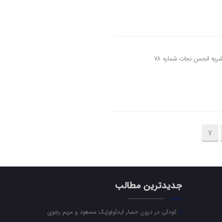
7
جدیدترین مطالب
کودکی در درون حصار ایدئولوژیک مسعود و مریم رجوی