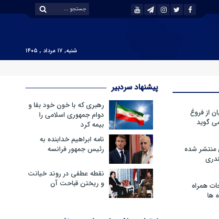
شنبه, ۱۷ مرداد , ۱۴۰۵
پیشنهاد سردبیر
رهبری که با خون خود بقا و
ن از فروغ
دوام جمهوری اسلامی را
ی گوید
بیمه کرد
نامه ابراهیم خدابنده به
 منتشر شده
رئیس جمهور فرانسه
دری
نقطه عطفی در روند خیانت
و ریختن قباحت آن
ات همراه
 ها