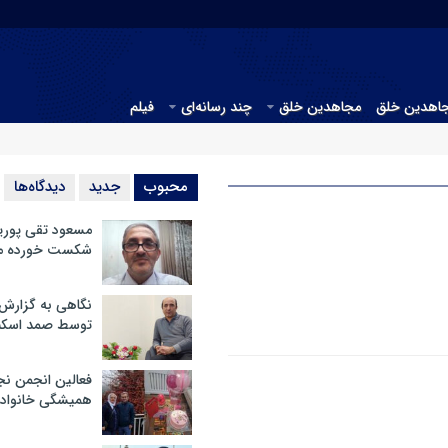
جاهدین خلق
مجاهدین خلق
چند رسانه‌ای
فیلم
محبوب
جدید
دیدگاه‌ها
مسعود تقی پوریا
شکست خورده م
نگاهی به گزارش
توسط صمد اسکن
فعالین انجمن نج
همیشگی خانواده