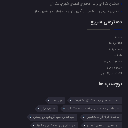
سخنان تکراری و بی محتوای اعضای شورای بیکاران
تحلیلی تاریخی ـ نظامی از آخرین تهاجم سازمان مجاهدین خلق
دسترسی سریع
خبرها
اطلاعیه‌ها
مصاحبه‌ها
نامه‌ها
مسعود رجوی
مریم رجوی
اشرف ابریشمچی
برچسب ها
اصرار مجاهدین بر استراتژی خشونت
برچسب
دیپلماسی مجاهدین در آویختن به بیگانگان
عناوین برتر
ماهیت فرقه ای مجاهدین
مجاهدین خلق؛ گروهی تروریستی
مجاهدین در مسیر نابودی
مجاهدین و وارونه نمایی حقایق