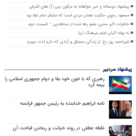
پیشنهاد دوستانه و خیر خواهانه به مزقون چی (1) های اشرفی
مسعود رجوی حکایت همان مردی است که منتظر تخم طلا بود
خاطرات اکبر محبی عضو رها شده از مجاهدین – قسمت دوم
به ‌بهانه اکران فیلم سرهنگ ثریا
شیراحمد روز رخ: از زندگی مستقل و آزادی که دارم لذت میبرم
پیشنهاد سردبیر
رهبری که با خون خود بقا و دوام جمهوری اسلامی را
بیمه کرد
نامه ابراهیم خدابنده به رئیس جمهور فرانسه
نقطه عطفی در روند خیانت و ریختن قباحت آن