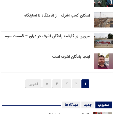
اسکان کمپ اشرف | از اقامتگاه تا اسارتگاه
مروری بر کارنامه پادگان اشرف در عراق – قسمت سوم
اینجا پادگان اشرف است
1
2
3
4
5
آخرین
محبوب
جدید
دیدگاه‌ها