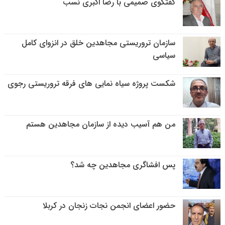
گفتگوی صمیمی با رضا اکبری نسب
سازمان تروریستی مجاهدین خلق در انزوای کامل
سیاسی
شکست پروژه سیاه نمایی های فرقه تروریستی رجوی
من هم آسیب دیده از سازمان مجاهدین هستم
پس افشاگری مجاهدین چه شد؟
حضور اعضای انجمن نجات زنجان در کربلا