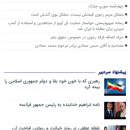
چهارشنبه سوری مبارک
مشکل مریم رجوی قیمتش نیست، مشکل بوی گندش است
رسانه صهیونیستی خواستار حمایت تل آویو از مجاهدین و استفاده از کمپ
لیبرتی برای مقابله با ایران شد
حرف اضافه فرقه رجوی در خصوص حقوق بشر
مصاحبه با آقای حسن حمادی برادر مرحوم محمد حمادی
پیشنهاد سردبیر
رهبری که با خون خود بقا و دوام جمهوری اسلامی را
بیمه کرد
نامه ابراهیم خدابنده به رئیس جمهور فرانسه
نقطه عطفی در روند خیانت و ریختن قباحت آن