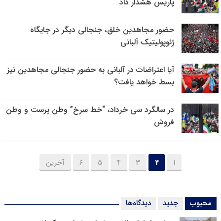
پاریس هشدار داد
حضور مجاهدین خلق، جنجالی دیگر در جایگاه
ژئوپولیتیک آلبانی
آیا اعتراضات در آلبانی به حضور جنجالی مجاهدین نیز
بسط خواهد یافت؟
در سالگرد سی خرداد، “خط سرخ” وطن پرست و وطن
فروش
1
2
3
4
5
6
آخرین
محبوب
جدید
دیدگاه‌ها