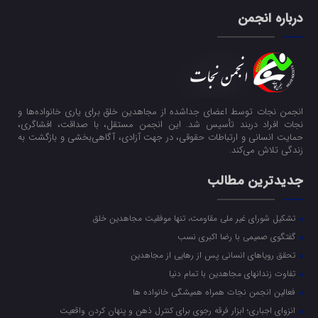
درباره انجمن
انجمن نجات توسط اعضای جداشده از مجاهدین خلق برای یاری خانواده‌ها و
نجات افراد دربند تأسیس شد. این انجمن مستقل، با صداقت، افشاگری،
حمایت انسانی و ارتباطات حقوقی، در جهت آزادی، آگاهی‌بخشی و بازگشت به
زندگی تلاش می‌کند.
جدیدترین مطالب
تشکیل شورای غیر ملی مقاومت، تنها موفقیت مجاهدین خلق
گفتگوی صمیمی با رضا اکبری نسب
تحقق رویاهای انسانی پس از رهایی از مجاهدین
تفاوت زندانهای مجاهدین با تمام دنیا
فعالین انجمن نجات همراه همیشگی خانواده ها
انزوای اجباری؛ ابزار فرقه رجوی برای کنترل ذهن و پنهان کردن واقعیت