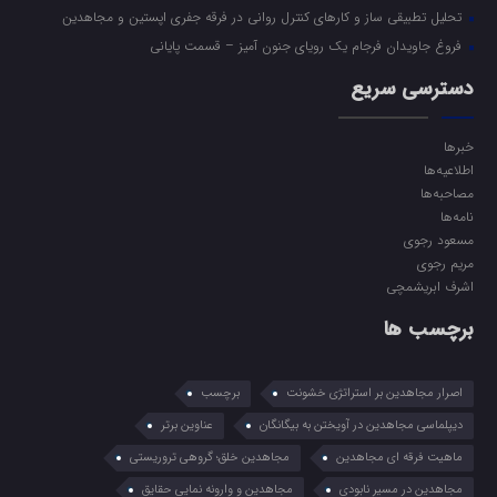
تحلیل تطبیقی ساز و کارهای کنترل روانی در فرقه جفری اپستین و مجاهدین
فروغ جاویدان فرجام یک رویای جنون آمیز – قسمت پایانی
دسترسی سریع
خبرها
اطلاعیه‌ها
مصاحبه‌ها
نامه‌ها
مسعود رجوی
مریم رجوی
اشرف ابریشمچی
برچسب ها
اصرار مجاهدین بر استراتژی خشونت
برچسب
دیپلماسی مجاهدین در آویختن به بیگانگان
عناوین برتر
ماهیت فرقه ای مجاهدین
مجاهدین خلق؛ گروهی تروریستی
مجاهدین در مسیر نابودی
مجاهدین و وارونه نمایی حقایق