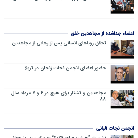
اعضاء جداشده از مجاهدین خلق
تحقق رویاهای انسانی پس از رهایی از مجاهدین
حضور اعضای انجمن نجات زنجان در کربلا
مجاهدین و کشتار برای هیچ در 6 و 7 مرداد سال
88
انجمن نجات آلبانی
نشست “هیئت صلح ۲۰۲۶” به مناسبت روز جهانی