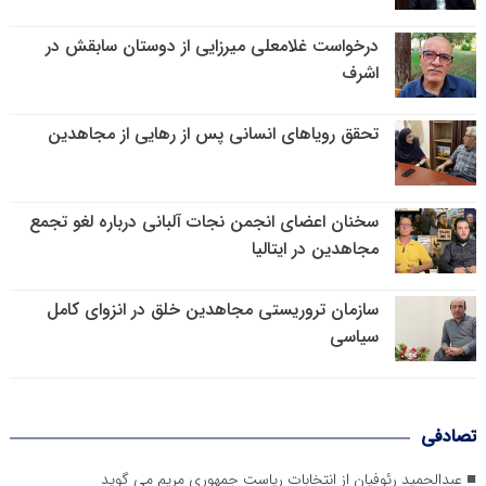
درخواست غلامعلی میرزایی از دوستان سابقش در
اشرف
تحقق رویاهای انسانی پس از رهایی از مجاهدین
سخنان اعضای انجمن نجات آلبانی درباره لغو تجمع
مجاهدین در ایتالیا
سازمان تروریستی مجاهدین خلق در انزوای کامل
سیاسی
تصادفی
عبدالحمید رئوفیان از انتخابات ریاست جمهوری مریم می گوید