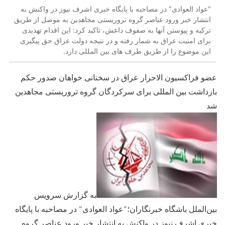
"عواد العوادی" در مصاحبه با پایگاه خبری اشرف نیوز در واکنش به
انتشار خبر ورود عناصر گروه تروریستی مجاهدین به موصل از طریق
ترکیه و پیوستن آنها به صفوف داعش، تاکید کرد: این اقدام تهدیدی
برای امنیت عراق به شمار رفته و در نتیجه دولت عراق حق پیگیری
این موضوع را از طریق طرف های بین المللی دارد.
عضو فراکسیون الاحرار عراق در سخنانی خواهان صدور حکم
بازداشت بین المللی برای سرکردگان گروه تروریستی مجاهدین
شد
به گزارش سرویس
بین‌‌الملل باشگاه خبرنگاران؛"عواد العوادی" در مصاحبه با پایگاه
خبری اشرف نیوز در واکنش به انتشار خبر ورود عناصر گروه