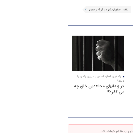
نقض حقوق بشر در فرقه رجوی
زندانیان اجازه تماس با بیرون زندان را
دارند؟
در زندانهای مجاهدین خلق چه
می گذرد؟!
 در وب منتشر خواهد شد.