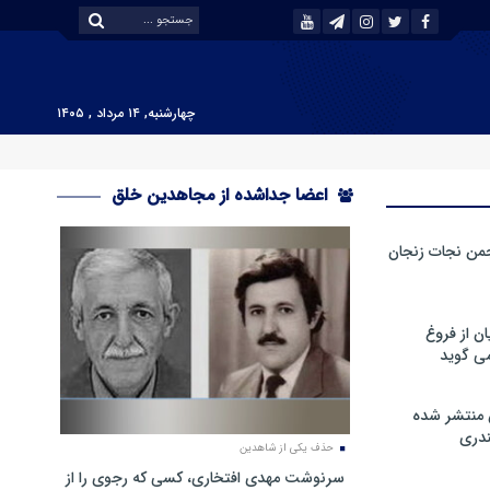
چهارشنبه, ۱۴ مرداد , ۱۴۰۵
اعضا جداشده از مجاهدین خلق
من نجات زنجان
ن از فروغ
ی گوید
 منتشر شده
دری
حذف یکی از شاهدین
سرنوشت مهدی افتخاری، کسی که رجوی را از