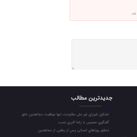
 شد.
جدیدترین مطالب
تشکیل شورای غیر ملی مقاومت، تنها موفقیت مجاهدین خلق
گفتگوی صمیمی با رضا اکبری نسب
تحقق رویاهای انسانی پس از رهایی از مجاهدین