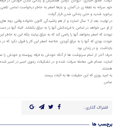
گرفت. طلاق اجباری- گروگان گرفتن همسرش و زندانی شدن خودش در فرقه و
خود سرانه به نقطه ی در آلمان. و بارها اصغر به خاطر درخواست تماس تلف
برخورد شدید و حتی زندانی شدن قرار گرفت.
از او می خواهد در تماس با فرزندانش آنها را به عراق بکشاند. البته آنها در د
نبودند که اصغر بخواهد آنها را راضی کند که به عراق بیایند بلکه این به خاطر ای
خودت بودی که آنها را به عراق آوردی. خلاصه اصغر این کار را قبول نکرد که د
بازداشت و در زندان بود.
حرف آخر: از تمام سرنوشت ها از آنکه خودش به فرقه پیوسته و خودش را صاحب
اسارت صدام طی معامله سرقت شده و در تشکیلات رجوی اسیر در اسیر شده و 
هستند.
به امید روزی که این حقیقت ها به اثبات برسند.
عباس
اشتراک گذاری :
برچسب ها