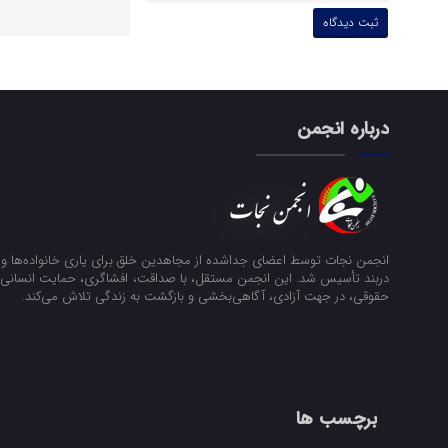
درباره انجمن
انجمن نجات توسط اعضای جداشده از مجاهدین خلق برای یاری خانواده‌ها و ن
دربند تأسیس شد. این انجمن مستقل، با صداقت، افشاگری، حمایت انسانی و
حقوقی، در جهت آزادی، آگاهی‌بخشی و بازگشت به زندگی تلاش می‌کند.
برچسب ها