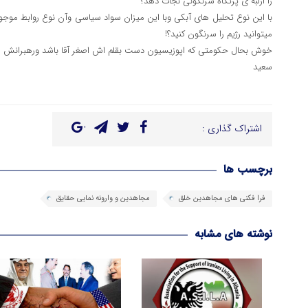
را ازلبه ی پرتگاه سرنگونی نجات دهد؟
با این نوع تحلیل های آبکی وبا این میزان سواد سیاسی وآن نوع روابط موجو
میتوانید رژیم را سرنگون کنید؟!
خوش بحال حکومتی که اپوزیسیون دست بقلم اش اصغر آقا باشد ورهبرانش مس
سعید
اشتراک گذاری :
برچسب ها
فرا فکنی های مجاهدین خلق
مجاهدین و وارونه نمایی حقایق
نوشته های مشابه