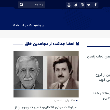
پنجشنبه, ۱۵ مرداد , ۱۴۰۵
اعضا جداشده از مجاهدین خلق
من نجات زنجان
ن از فروغ
ی گوید
 منتشر شده
دری
حذف یکی از شاهدین
سرنوشت مهدی افتخاری، کسی که رجوی را از