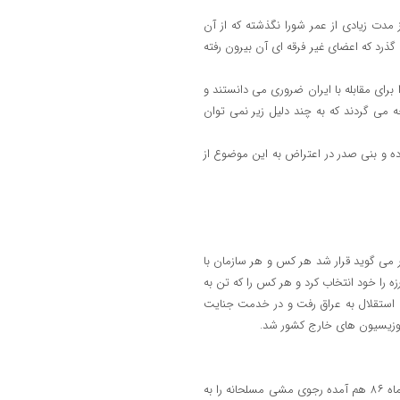
مدت زیادی از عمر شورا نگذشته که از آن
تشکیل شورا نمی گذرد که اعضای غیر فرقه ای آن بیرون رفته
رای مقابله با ایران ضروری می دانستند و
 می گردند که به چند دلیل زیر نمی توان
رده و بنی صدر در اعتراض به این موضوع از
ر می گوید قرار شد هر کس و هر سازمان با
رزه را خود انتخاب کرد و هر کس را که تن به
ل استقلال به عراق رفت و در خدمت جنایت
 اپوزیسیون های خارج کشور شد.
۸. تأیید عملیات تروریستی توسط شورا (در همین اطلاعیه ای که در اواخر تیر ماه ۸۶ هم آمده رجوی مشی مسلحانه را به