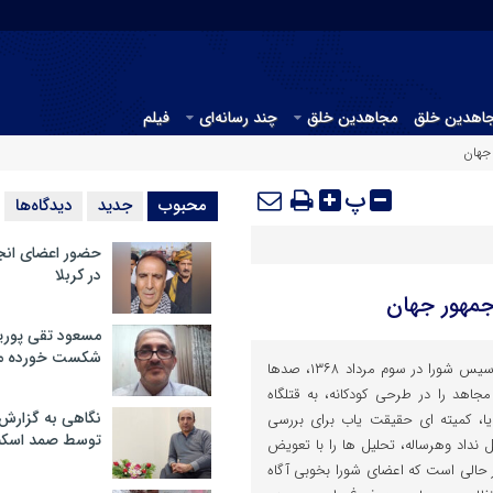
جاهدین خلق
مجاهدین خلق
چند رسانه‌ای
فیلم
 جهان
پ
محبوب
جدید
دیدگاه‌ها
حضور اعضای انج
در کربلا
جمهور جهان
مسعود تقی پوریا
شکست خورده م
رجوی چند سال بعد در سالگرد تاسیس شورا در سوم مرداد ۱۳۶۸، صدها
 مجاهد را در طرحی کودکانه، به قتلگاه
نگاهی به گزارش
یا، کمیته ای حقیقت یاب برای بررسی
توسط صمد اسکن
داد وهرساله، تحلیل ها را با تعویض
در حالی است که اعضای شورا بخوبی آگاه