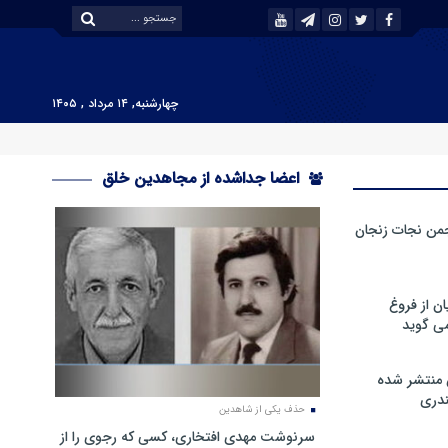
چهارشنبه, ۱۴ مرداد , ۱۴۰۵
اعضا جداشده از مجاهدین خلق
من نجات زنجان
ن از فروغ
ی گوید
 منتشر شده
دری
حذف یکی از شاهدین
سرنوشت مهدی افتخاری، کسی که رجوی را از