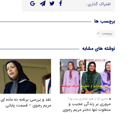
اشتراک گذاری :
برچسب ها
برچسب
نوشته های مشابه
نقد و بررسی برنامه ده ماده ای
مادری که از هزار نامادری بدتر بود!
مروری بر زندگی عجیب و
مریم رجوی – قسمت پایانی
متفاوت تنها دختر مریم رجوی