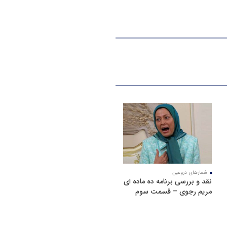
شعارهای دروغین
نقد و بررسی برنامه ده ماده ای
مریم رجوی – قسمت سوم