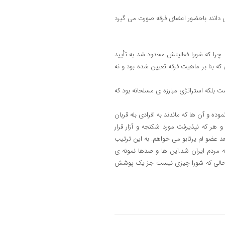
ی دانند باحضور اعضای فرقه صورت می گیرد
. چرا که شورا فعالیتش محدود شد به تأیید
بنا بر ماهیت فرقه تعیین شده بود و نه
شت بلکه استراتژی مبارزه ی مسلحانه بود که
خود را حفظ نموده و آن ها که ماندند به افرادی بله قربان
هر که نپذیرفت مورد شکنجه و آزار قرار
ت: من از این به بعد عضو لم یرتابو می خواهم. به این ترتیب
 مردم ایران شد.این ها و صدها نمونه ی
ر حالی که شورا چیزی نیست جز یک پوشش