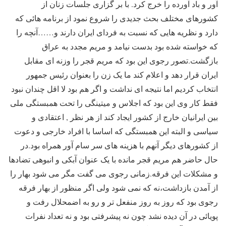
آور و باد آورده را خرج کرد. با بر گزاری جلسات زنان از
کشورهای مختلف بحث جدیدی را شروع نمود از برنامه هائی که
دارد و نظریه هایی که نسبت به فردای ایران دارند و……آنچه را
که خواسته شده بود بدست نیامد و مریم مجدد به عراق
بازگشت.تصور رجوی این بود که مریم قجر را وزنه ای مقابل
ایران قرار دهد و اعلام کند ما یک زن را بعنوان رئیس جمهور
انتخاب کردیم اما نتیجه ای نداشت و اگر هم بود لا اقل چندان نبود
فقط کار وی این بود که اجلاس و میتینگی را تحت همبستگی ملی
بین ایرانیان خارج از کشور ایجاد کند از هر نظر , اعتقادی و
سیاسی و البته این همبستگی که اساسا با افراد خارجی و دعوت
از کشورهای دیگر آنهم با هزینه های سر سام آور همراه بود.در
حال حاضر هم مریم قجر مانده با یک عنوان آبکی و انبوهی تضادها
و مشکلات این فرقه.زمانی رجوی می گفت مگر می شود بهار را
از آمدن بازداشت،نه که نمی شود ولی اگر منظور از بهار فرقه
رجوی بود که روز به روز منفعل تر و رو به اضمحلال رفت و
پویائی در آن دیده نشد چون نه پیشرفتی بود و نه تعداد نفرات