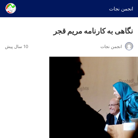
انجمن نجات
نگاهی به کارنامه مریم قجر
انجمن نجات
10 سال پیش