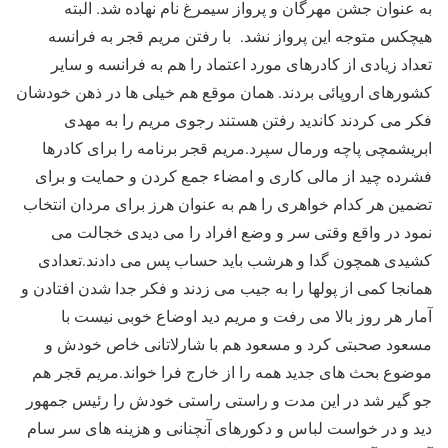
به عنوان جشن مهرگان و پرواز سیمرغ نام نهاده شد. البته
هیچکس متوجه این پرواز نشد. با رفتن مریم قجر به فرانسه
تعداد زیادی از کادرهای مورد اعتماد را هم به فرانسه و سایر
کشورهای اروپائی بردند. همان موقع هم خیلی ها در ذهن خودشان
فکر می کردند کاندید رفتن هستند رجوی مریم را به مهدی
ابریشمچی پاچه ورمال سپرد.مریم قجر برنامه را برای کادرها
فشرده چید از مالی کاری و امضاء جمع کردن و حمایت و برای
تضمین هر کدام خواهری را هم به عنوان هرز برای مردان انتخاب
نمود در واقع وقتی سر و وضع افراد را می دیدی خجالت می
کشیدی همچون گدا و هرشب باید حساب پس می دادند.تعدادی
همانجا کمی از پولها را به جیب می زدند و فکر جدا شدن افتادن و
آمار هر روز بالا می رفت و مریم دید اوضاع خوبی نیست با
مسعود صحبتی کرد و مسعود هم با شارلاتانی خاص خودش و
موضوع بحث های جدید همه را از خارج فرا خواند.مریم قجر هم
جو گیر شد در این مدت و راستی راستی خودش را رئیس جمهور
دید و در خواست لباس و دکورهای آنچنانی و هزینه های سر سام