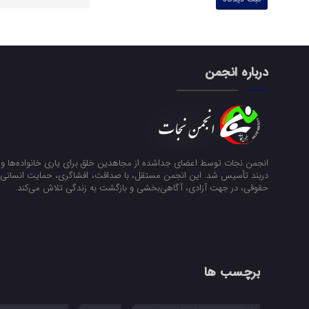
درباره انجمن
انجمن نجات توسط اعضای جداشده از مجاهدین خلق برای یاری خانواده‌ها و ن
دربند تأسیس شد. این انجمن مستقل، با صداقت، افشاگری، حمایت انسانی و
حقوقی، در جهت آزادی، آگاهی‌بخشی و بازگشت به زندگی تلاش می‌کند.
برچسب ها