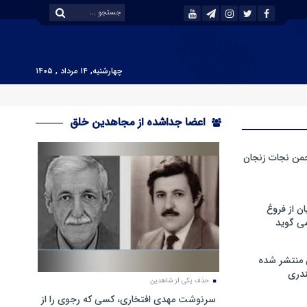
چهارشنبه, ۱۴ مرداد , ۱۴۰۵
اعضا جداشده از مجاهدین خلق
من نجات زنجان
ن از فروغ
ی گوید
 منتشر شده
دری
حذف یکی از شاهدین
سرنوشت مهدی افتخاری، کسی که رجوی را از