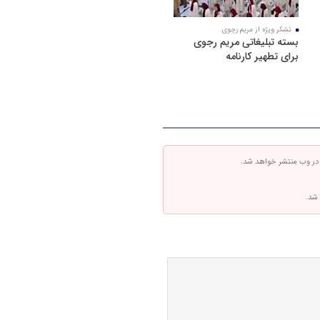
تشکر ویژه از مریم رجوی
بسته تبلیغاتی مریم رجوی
برای تطهیر کارنامه
 در وب منتشر خواهد شد.
 شد.