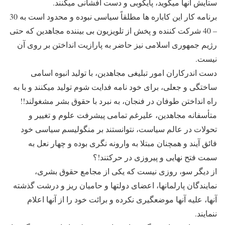
ستایش آنها میگوید، پایکوبی و دست افشانی میکنند.
برنامه کار این کاباره ها مطلقاً سیاسی نبوده و محدود است به 30
– 40 شرکت کننده و پخش از تلویزیون بی بیننده مجاهدین که حتی
رژیم جمهوری اسلامی نیز حاضر به پارازیت انداختن بر روی آن
نیست.
دست اندرکاران امور تبلیغی مجاهدین، با تولید انبوه اسامی
ساختگی و جعلی، برای خود نامه فدایت شوم تولید میکنند و با به
راه انداختن طوفان در فنجان، به نبرد با حقوق بشر مشغولند!!
متأسفانه مجاهدین، علیرغم تمامی پیشرفت علوم و تغییر و
تحولات در عالم سیاست، نتوانستند بر منگولیسم سیاسی خود
فائق آیند و همچنان مبتلا به وارونه نگری بوده و چهار نعل به
سمت فتح نهایی و پیروزی در حرکتند!؟
از دیگر سو، روزی نیست که یکی از مجامع حقوق بشری،
نمایندگان پارلمانها، اعضای دولتها و حامیان ریز و درشت گذشته
آنها، علیه آنها موضعگیری نکرده و برائت خود را از آنها اعلام
ننمایند.