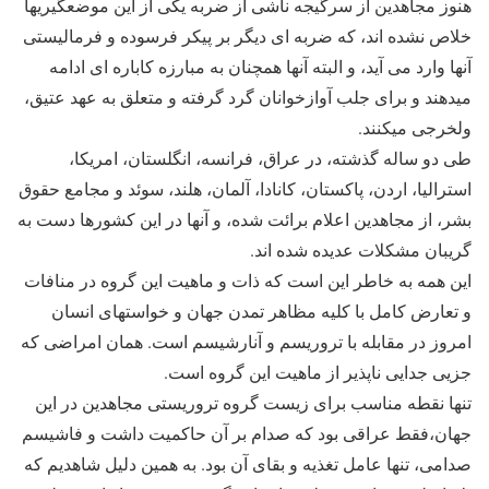
هنوز مجاهدین از سرگیجه ناشی از ضربه یکی از این موضعگیریها
خلاص نشده اند، که ضربه ای دیگر بر پیکر فرسوده و فرمالیستی
آنها وارد می آید، و البته آنها همچنان به مبارزه کاباره ای ادامه
میدهند و برای جلب آوازخوانان گرد گرفته و متعلق به عهد عتیق،
ولخرجی میکنند.
طی دو ساله گذشته، در عراق، فرانسه، انگلستان، امریکا،
استرالیا، اردن، پاکستان، کانادا، آلمان، هلند، سوئد و مجامع حقوق
بشر، از مجاهدین اعلام برائت شده، و آنها در این کشورها دست به
گریبان مشکلات عدیده شده اند.
این همه به خاطر این است که ذات و ماهیت این گروه در منافات
و تعارض کامل با کلیه مظاهر تمدن جهان و خواستهای انسان
امروز در مقابله با تروریسم و آنارشیسم است. همان امراضی که
جزیی جدایی ناپذیر از ماهیت این گروه است.
تنها نقطه مناسب برای زیست گروه تروریستی مجاهدین در این
جهان،فقط عراقی بود که صدام بر آن حاکمیت داشت و فاشیسم
صدامی، تنها عامل تغذیه و بقای آن بود. به همین دلیل شاهدیم که