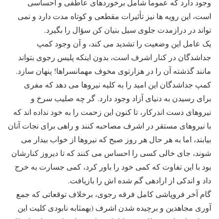
وجود دارد که عموماً شامل برخوردهای عاطفی و احساسی
است، این رویه ها نیز تأثیرات مقطعی و کوتاه مدت دارد و نمی
تواند در درازمدت جلوی سیل بنیان کن سؤال را بگیرد.
یک عامل این وضعیت را تشدید می کند، و آن وجود کمپ
جداشدگان در کنار اشرف است، بدون اینکه پلیس رجوی بتواند
مانند گذشته آن را در هزارتوی مخوف مهمانسراها! پنهان سازد.
کمپ جداشدگان این امید را به کلیه نیروها می دهد که مفری
برای رسیدن به دنیای آزاد وجود دارد. گر چه صلیب سرخ و
نیروهای دست اندرکار، تا کنون این زحمت را به خود نداده اند که
با نیروهای مستقر در اشرف مصاحبه کنند و راهی برای نجات آنان
بیابند، اما به هر حال هر روز صبح که نیروها از خواب بیدار می
شوند، جای خالی کسی را احساس می کنند که تا دیروز کنارشان
بود با این تفاوت که کمی خود را باور کرد، کمی جسارت به خرج
داد و اندکی از اراده‎ی گم شده اش را بازیافت.
گام آخر فروپاشی کامل فرقه رجوی، برخلاف توقعاتی که جمع
آوری مجاهدین و برچیده شدن اشرف (به‎مثابه نابودی کلیت این