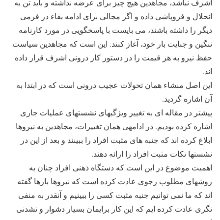
اشرف نباشد، مجاهدین هیچ چیز برای عرضه نداشته و باید تن به
انحلال و فروپاشی داده و اگر مجالی برای ادامه بقاء در فرمی
دیگر را داشته باشند، می بایست با پاسخگویی در مورد کارنامه
ننگین و جنایت بار خود، آغاز کنند. این است که مجاهدین سیاست
حفظ نیرو به هر قیمت را در دستور کار درونی اشرف قرار داده
اند.
این اصل منشاء همان تحولات عجیب درونی است که در ابتدا به
آن اشاره گردید.
پیشتر در مقاله ای به تغییر ویژگیهای نشستهای عملیات جاری
اشاره کرده بودیم. در ادامه‎ی همان تغییرات، مجاهدین به نیروها
ابلاغ کرده اند که جنبه های مثبت افراد را ببینند و بعد از این در
نشستها نکات مثبت افراد را ارائه دهند.
اهمیت موضوع در این است که دستگاه ذهنی افراد چنان به
روشهای مطلوب رجوی عادت کرده است که نیروها بارها گفته
اند که ما نمی توانیم جنبه مثبت کسی را ببینیم و آنقدر به منفی
نگری عادت کرده ایم که این کار برایمان بسیار دشوار و نشدنی