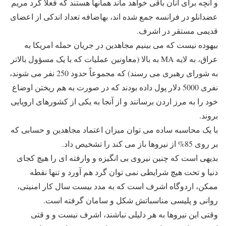
و آنچه برای آنان باقی خواهد ماند همانها هستند که فعلاً گرد مریم
عضدانلو در فرانسه جمع شده اند، به‎اضافه تعداد اندکی از اعضای
قدیمی مستقر در اشرف.
بیهوده نیست که می بینیم مجاهدین در جریان حمله امریکا به
عراق، به لایه MA به بالا (معاونین عملیات که با یک مسؤول بالاتر
به شورای رهبری می رسند) که مجموعاً حدود 250 نفر می شوند،
نفری 5000 دلار پول داده بودند که در صورت به هم ریختن اوضاع
خود را به مرز اردن برسانند و از آنجا به یکی از کشورهای اروپایی
بروند.
با یک محاسبه ساده می توان میزان اعتماد مجاهدین و حسابی که
بر روی 85% از نیروها باز می کند را تشخیص داد.
بدیهی است که چنین نیروی بی انگیزه و وارفته ای را هیچ کجای
دنیا و تحت هیچ شرایطی نمی توان گرد هم آورد و تنها نقطه
ممکن، اردوگاه اشرف است که به مدد بیست سال کار امنیتی،
روانی و پلیسی مناسباتش شکل و سامان گرفته است.
وقتی این نیروها به هر دلیلی نباشند، اشرف نیست و و قتی