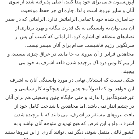
اپوزیسیون جایی برای خود پیدا کنند، اصلی پذیرفته شده از سوی
آنان و سایر نیروها است و لذا، چاره ای جز حفظ موقعیت
جداسازی شده خود با تمامی الزاماتش ندارد. الزاماتی که در صدر
آن می توان به وابستگی به یک قدرت بیگانه و بهره برداری از
تضادهای منطقه ای اشاره کرد، الزاماتی که کسب آن پس از
سرنگونی رژیم فاشیست صدام برای آنان میسر نیست.
مجاهدین فراتر از آن نیروی به جا مانده در عراق چیزی نیستند، و
از بیم کابوس دردناک برچیده شدن قلعه اشرف به خود می
پیچیند.
شکی نیست که استدلال نهایی در مورد وابستگی آنان به اشرف
این خواهد بود که اصولاً مجاهدین توان هیچگونه کار سیاسی و
غیرخشونت‎آمیز را ندارند و حتی جایگاه چنین وضعیتی هم برای آنان
در چشم انداز نمی باشد. اما مجاهدین با شناخت کامل خود از
بافت نیروهای مستقر در اشرف، می دانند که با برچیده شدن
اشرف، ولو با این فرض که هیچ تهدیدی متوجه آنان نباشد و به
کشور ثالثی منتقل شوند، دیگر نمی توانند آثاری از این نیروها ببینند