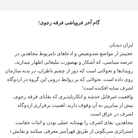
گام آخر فروپاشی فرقه رجوی!
ایران دیدبان
عجیب‎تر از مواضع ضدونقیض و ادعاهای نامربوط مجاهدین در
عرصه سیاسی، که آشکار و به‎صورت تبلیغاتی اظهار می‎دارند،
رویدادها و تحولاتی است که دور از چشم ناظران، در بدنه سازمان
روی داده است. تحولاتی که بر روابط درونی این گروه در اردوگاه
اشرف سایه افکنده است!
واقعیت غیرقابل خدشه و انکارناپذیری که بقایای فرقه رجوی،
بیش از سایرین به آن وقوف دارند، اهمیت برقراری اردوگاه
اشرف در عراق است.
مجاهدین، بقای اشرف را به‎مثابه عملی بودن و اثبات حقانیت
استراتژی سرنگونی از طریق قهرآمیز معرفی می‎کنند و بقایش (