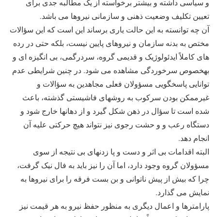
و سیاسی داشته و بیشتر برخواسته از یک مطالبه جدی برای
تعیین تکلیف وضعیت ذهنی و سازمانی نیروها می باشد.
آن چه توانسته به این حالت یاری برساند این است که این سؤالات
مختص به بدنه سازمان و نیروهای پایین نیست، بلکه حتی در رده
های کاملاً ایدئولوژیک و قدیمی گروه، سردرگمی، بی انگیزه ای و
به‎خصوص سرخوردگی مشاهده می شود. در چنین شرایطی عدم
توانایی پاسخگویی مسؤولان فعلی مجاهدین به سؤالات و
غیرممکن بودن سرکوب به روشهای فاشیستی گذشته، باعث
شده است تا سؤال در ذهن شکل گیرد و از دهانها خارج شود و
دستگاه رعب و و حشت رجوی نیز نتواند هیچ حرکتی علیه آن
انجام دهد.
البته اقدامات بی اثر و دست و پا زدنهای بی نتیجه از سوی
مسؤولان گروه وجود دارد، اما آن را نیز باید به فال نیک گرفت،
چرا که بیش از پیش ناتوانی و بن بست فرقه را برای نیروها به
نمایش می گذارد.
پارامترها و اعمال دیگری به منظور حفظ نیرو به هر قیمت نیز