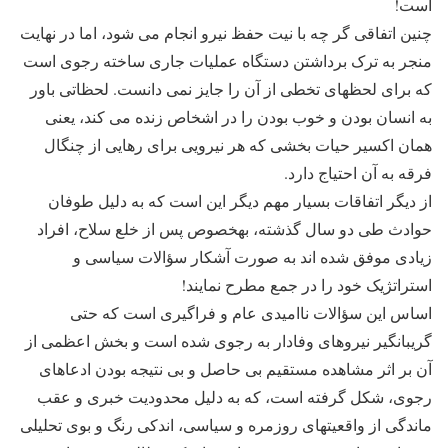
است!
چنین اتفاقی گر چه با نیت حفظ نیرو انجام می شود، اما در نهایت
منجر به ترک برداشتن دستگاه عملیات جاری ساخته رجوی است
که برای لحظه‎ای تخطی از آن را جایز نمی دانست. لحظاتی باور
به انسان بودن و خوب بودن را در اشخاص زنده می کند، یعنی
همان اکسیر حیات بخشی که هر نیرویی برای رهایی از چنگال
فرقه به آن احتیاج دارد.
از دیگر اتفاقات بسیار مهم دیگر این است که به دلیل طوفان
حوادث طی دو سال گذشته، به‎خصوص پس از خلع سلاح، افراد
زیادی موفق شده اند به صورت آشکار سؤالات سیاسی و
استراتژیک خود را در جمع مطرح نمایند!
اساس این سؤالات ناامیدی عام و فراگیری است که حتی
گریبانگیر نیروهای وفادار به رجوی شده است و بخش اعظمی از
آن بر اثر مشاهده مستقیم بی حاصل و بی نتیجه بودن ادعاهای
رجوی، شکل گرفته است، که به دلیل محدودیت خبری و عقب
ماندگی از واقعیتهای روزمره و سیاسی، اندکی رنگ و بوی تحلیلی