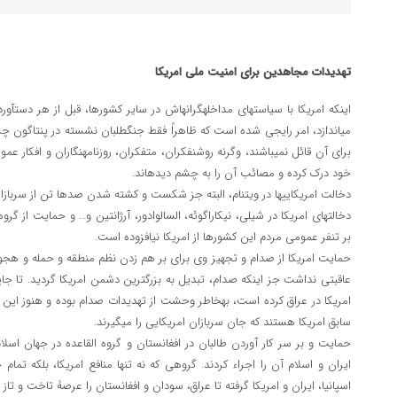
تهدیدات مجاهدین برای امنیت ملی امریکا
می‎اندازد، امر رایجی شده است که ظاهراً فقط 
برای آن قائل نمی‎باشند، وگرنه روشنف
خود درک کرده و مصائب آن را به چشم دیده‎اند.
دخالت امریکایی‎ها در ویتنام، البته جز شکست و کشته شدن صدها تن از سربازان این کشور نتیجه دیگری نداشت.
بر تنفر عمومی مردم این کشورها از امریکا نیافزوده است.
سابق امریکا هستند که جان سربازان امریکایی را می‎گیرند.
ایران و اسلام آن را اجراء کردند. گروهی که نه تنها منافع امریکا، بلکه تمام 
اسپانیا، ایران و امریکا گرفته تا عراق، سودان و افغانستان را عرصۀ تاخت و تاز و آدم‎کشی‎های خود کرد