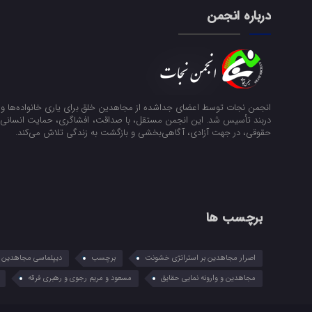
درباره انجمن
انجمن نجات توسط اعضای جداشده از مجاهدین خلق برای یاری خانواده‌ها و ن
دربند تأسیس شد. این انجمن مستقل، با صداقت، افشاگری، حمایت انسانی و
حقوقی، در جهت آزادی، آگاهی‌بخشی و بازگشت به زندگی تلاش می‌کند.
برچسب ها
اصرار مجاهدین بر استراتژی خشونت
برچسب
دیپلماسی مجاهدین در
مجاهدین و وارونه نمایی حقایق
مسعود و مریم رجوی و رهبری فرقه