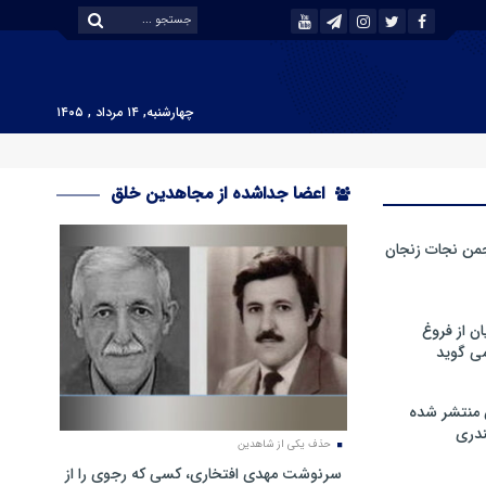
چهارشنبه, ۱۴ مرداد , ۱۴۰۵
اعضا جداشده از مجاهدین خلق
من نجات زنجان
ن از فروغ
ی گوید
 منتشر شده
دری
حذف یکی از شاهدین
سرنوشت مهدی افتخاری، کسی که رجوی را از