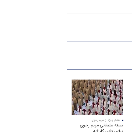
تشکر ویژه از مریم رجوی
بسته تبلیغاتی مریم رجوی
برای تطهیر کارنامه