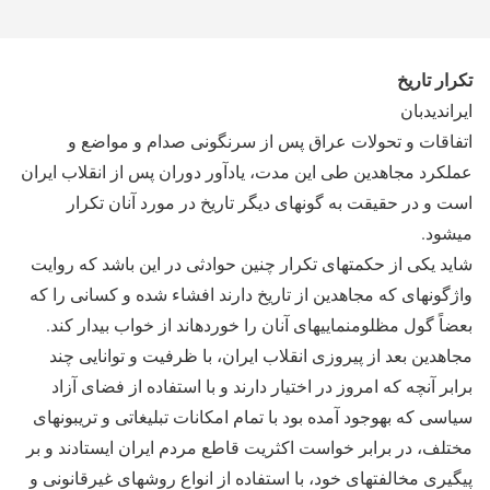
تکرار تاریخ
ایران‎دیدبان
اتفاقات و تحولات عراق پس از سرنگونی صدام و مواضع و
عملکرد مجاهدین طی این مدت، یادآور دوران پس از انقلاب ایران
است و در حقیقت به گونه‎ای دیگر تاریخ در مورد آنان تکرار
می‎شود.
شاید یکی از حکمت‎های تکرار چنین حوادثی در این باشد که روایت
واژگونه‎ای که مجاهدین از تاریخ دارند افشاء شده و کسانی را که
بعضاً گول مظلوم‎نمایی‎های آنان را خورده‎اند از خواب بیدار کند.
مجاهدین بعد از پیروزی انقلاب ایران، با ظرفیت و توانایی چند
برابر آنچه که امروز در اختیار دارند و با استفاده از فضای آزاد
سیاسی که به‎وجود آمده بود با تمام امکانات تبلیغاتی و تریبون‎های
مختلف، در برابر خواست اکثریت قاطع مردم ایران ایستادند و بر
پی‎گیری مخالفت‎های خود، با استفاده از انواع روش‎های غیرقانونی و