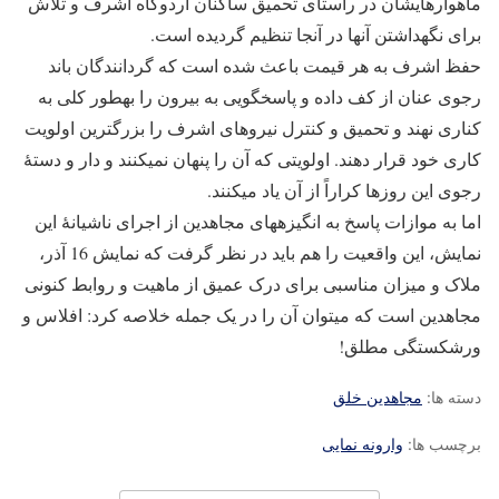
ماهواره‎ای‎شان در راستای تحمیق ساکنان اردوگاه اشرف و تلاش
برای نگهداشتن آنها در آنجا تنظیم گردیده است.
حفظ اشرف به هر قیمت باعث شده است که گردانندگان باند
رجوی عنان از کف داده و پاسخگویی به بیرون را به‎طور کلی به
کناری نهند و تحمیق و کنترل نیروهای اشرف را بزرگترین اولویت
کاری خود قرار دهند. اولویتی که آن را پنهان نمی‎کنند و دار و دستۀ
رجوی این روزها کراراً از آن یاد می‎کنند.
اما به موازات پاسخ به انگیزه‎های مجاهدین از اجرای ناشیانۀ این
نمایش، این واقعیت را هم باید در نظر گرفت که نمایش 16 آذر،
ملاک و میزان مناسبی برای درک عمیق از ماهیت و روابط کنونی
مجاهدین است که می‎توان آن را در یک جمله خلاصه کرد: افلاس و
ورشکستگی مطلق!
دسته ها:
مجاهدین خلق
برچسب ها:
وارونه نمایی