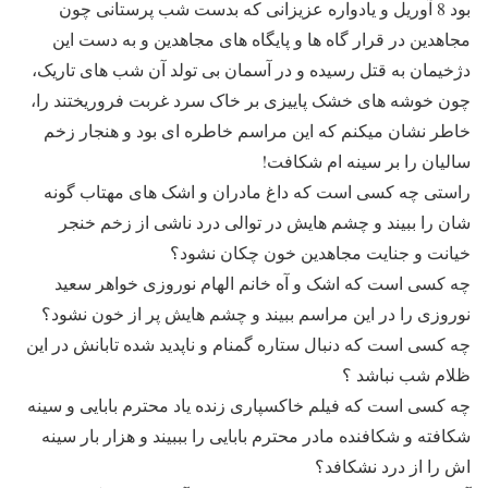
بود 8 آوریل و یادواره عزیزانی که بدست شب پرستانی چون
مجاهدین در قرار گاه ها و پایگاه های مجاهدین و به دست این
دژخیمان به قتل رسیده و در آسمان بی تولد آن شب های تاریک،
چون خوشه های خشک پاییزی بر خاک سرد غربت فروریختند را،
خاطر نشان میکنم که این مراسم خاطره ای بود و هنجار زخم
سالیان را بر سینه ام شکافت!
راستی چه کسی است که داغ مادران و اشک های مهتاب گونه
شان را ببیند و چشم هایش در توالی درد ناشی از زخم خنجر
خیانت و جنایت مجاهدین خون چکان نشود؟
چه کسی است که اشک و آه خانم الهام نوروزی خواهر سعید
نوروزی را در این مراسم ببیند و چشم هایش پر از خون نشود؟
چه کسی است که دنبال ستاره گمنام و ناپدید شده تابانش در این
ظلام شب نباشد ؟
چه کسی است که فیلم خاکسپاری زنده یاد محترم بابایی و سینه
شکافته و شکافنده مادر محترم بابایی را بببیند و هزار بار سینه
اش را از درد نشکافد؟