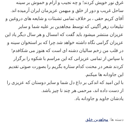
غرق نور خویش کردند! و چه نجیب و آرام و خموش بر سینه
ساحل غریب و دور از خلق و میهمن عزیزمان ایران آرمیده اند.
آقای کریم حقی ، بر خلاف تمامی تشبثات و شایعه های دروغین و
تبلیغات زهر آگینی که توسط مجاهدین بر علیه شما و سایر
عزیزان منتشر میشود باید گفت که امسال و هر سال دیگر یاد این
عزیزان گرامی نگاه داشته خواهد شد.چرا که بر استخوان سینه و
در قلب من زخم سالیان دشنه ای است که هنوز می شکافدم!
با سپاس از تمامی عزیزانی که این مراسم با شکوه را برگزار
کردند شعر در محنت کدام ستاره بگریم را بصورت صوتی تقدیم
این جاودانه ها میکنم.
با این امید که اندکی بر داغ دل شما و سایر دوستان که عزیزی را
از دست داده اند، مرحمی هر چند نا چیز باشد.
یادشان جاوید و جاودانه باد.
دسته ها:
مجاهدین خلق