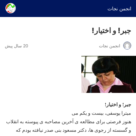
انجمن نجات
جبر! و اختیار!
انجمن نجات
20 سال پیش
جبر! و اختیار!
میترا یوسفی، بیست و یکم می
هنوز فرصتی برای مطالعه ی آخرین مصاحبه ی پیوسته به انقلاب
و گسسته از رجوی ها، دکتر مسعود بنی صدر نیافته بودم که