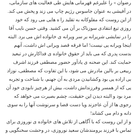
رضوان » را علیرغم قهرمانی هایش طی فعالیت های سازمانی،
در آفیشی به عنوان جاسوس رژیم چاپ می زند و پخش می کند.
از این روست که مفلوکانه به تقلید را ه هایی می رود که خود
روزی تیغ انتقادی سوزناک بر آن می کشید. وقتی حسن نایب آقا
را در نمایشی شریرانه بر سر ویرانه ی خانواده اش می برد. البته
اینجا ویرانه یی نیست! اما فرقه قصد ویرانی اش داشت، آنهم
بدست پدری که می باید از حقوق خانواده ی فداکارش در تبعید
حمایت کند. این صحنه ی یادآور حضور مصطفی فرزند اشرف
ربیعی بر بالین مادرش می شود، با این تفاوت که مصطفی، نوزاد
بی اراده یی بود وکشانیدن مردی به آن جهنم، با شناخت و تجربه
یی که از همسر وفرزندانش داشت، بیش از هرچیز نابودی خود آن
مرد بود و البته دیدن این حقیقت، چشم بصیرت می خواهد که
رجوی ها از آن عاجزند ویا دست قضا و سرنوشت آنها را به سوی
دانه و دام می کشاند!
و از این روست که با آگاهی از تلاش های خانواده ی نوروزی برای
تماس با فرزند برومندشان سعید نوروزی، در وحشت سخنگویی و