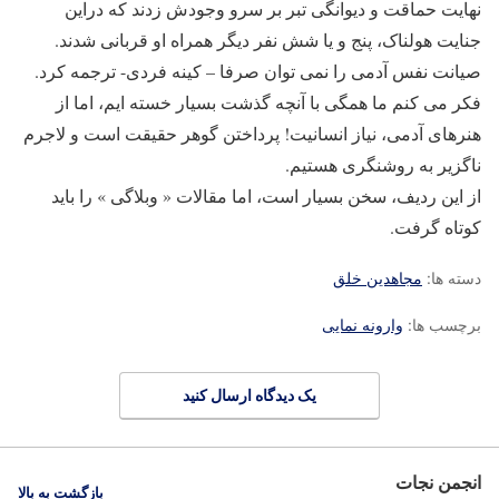
نهایت حماقت و دیوانگی تبر بر سرو وجودش زدند که دراین
جنایت هولناک، پنج و یا شش نفر دیگر همراه او قربانی شدند.
صیانت نفس آدمی را نمی توان صرفا – کینه فردی- ترجمه کرد.
فکر می کنم ما همگی با آنچه گذشت بسیار خسته ایم، اما از
هنرهای آدمی، نیاز انسانیت! پرداختن گوهر حقیقت است و لاجرم
ناگزیر به روشنگری هستیم.
از این ردیف، سخن بسیار است، اما مقالات « وبلاگی » را باید
کوتاه گرفت.
دسته ها:
مجاهدین خلق
برچسب ها:
وارونه نمایی
یک دیدگاه ارسال کنید
انجمن نجات
بازگشت به بالا