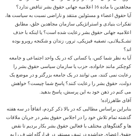
مجاهدین با ماده 16 اعلامیه جهانی حقوق بشر تناقض ندارد؟
آیا حقوق اعضاء و مسئولین منتقد و ناراضی نسبت به سیاست ها،
تفکرات بنیادی و استراتژیکی سازمان مجاهدین خلق، مطابق
اعلامیه جهانی حقوق بشر رعایت شده است؟ یا اینکه با حذف
تشـکـیلاتـی، تصفیه فیزیکی، ترور، زندان و شکنجه روبرو بوده
اند؟
آیا به نظر شما کس، یا کسانی که در یک واحد اجتماعی و جامعه
کوچکتر مانند خانواده، حزب یا سازمان سیاسی حقوق بشر را
رعایت نمی کنند، می توانند در یک جامعه بزرگتر و در موضع یک
دولت، حقوق بشر را رعایت کنند؟ پاسخ شما چیست؟ خواهش
می کنم در ذهن خود به این پرسش، پاسخ بدهید.
آقای طاهرزاده!
بنابراین براساس مطالبی که در بالا ذکر کردم، اتفاقاً در سه هفته
گذشته تمام تلاش خود را در اجلاس حقوق بشر در جریان ملاقات
ها و گفتگوهای مختلف با فعالین حقوق بشر بکار بردیم تا نقض
حقوق اعضای جداشده در تیپف مستقر در قرارگاه اشرف را به