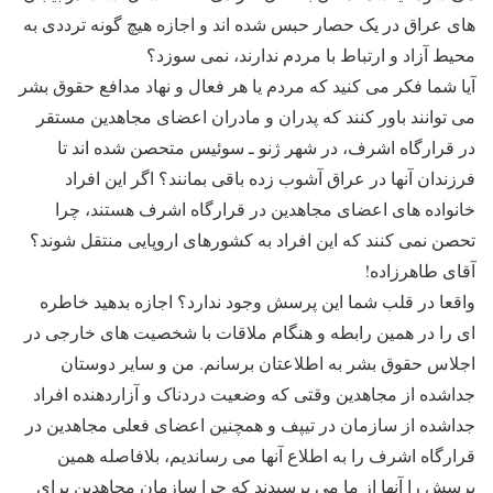
های عراق در یک حصار حبس شده اند و اجازه هیچ گونه ترددی به
محیط آزاد و ارتباط با مردم ندارند، نمی سوزد؟
آیا شما فکر می کنید که مردم یا هر فعال و نهاد مدافع حقوق بشر
می توانند باور کنند که پدران و مادران اعضای مجاهدین مستقر
در قرارگاه اشرف، در شهر ژنو ـ سوئیس متحصن شده اند تا
فرزندان آنها در عراق آشوب زده باقی بمانند؟ اگر این افراد
خانواده های اعضای مجاهدین در قرارگاه اشرف هستند، چرا
تحصن نمی کنند که این افراد به کشورهای اروپایی منتقل شوند؟
آقای طاهرزاده!
واقعا در قلب شما این پرسش وجود ندارد؟ اجازه بدهید خاطره
ای را در همین رابطه و هنگام ملاقات با شخصیت های خارجی در
اجلاس حقوق بشر به اطلاعتان برسانم. من و سایر دوستان
جداشده از مجاهدین وقتی که وضعیت دردناک و آزاردهنده افراد
جداشده از سازمان در تیپف و همچنین اعضای فعلی مجاهدین در
قرارگاه اشرف را به اطلاع آنها می رساندیم، بلافاصله همین
پرسش را آنها از ما می پرسیدند که چرا سازمان مجاهدین برای