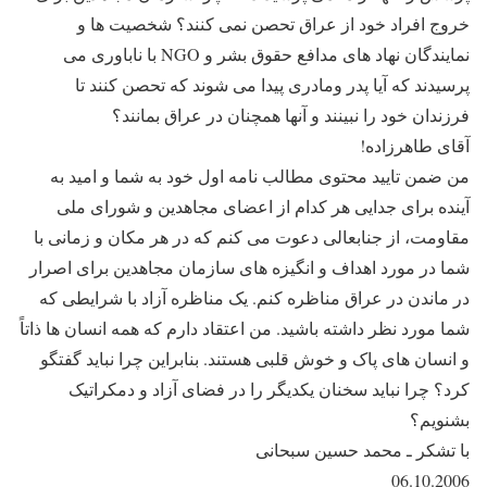
خروج افراد خود از عراق تحصن نمی کنند؟ شخصیت ها و
نمایندگان نهاد های مدافع حقوق بشر و NGO با ناباوری می
پرسیدند که آیا پدر ومادری پیدا می شوند که تحصن کنند تا
فرزندان خود را نبینند و آنها همچنان در عراق بمانند؟
آقای طاهرزاده!
من ضمن تایید محتوی مطالب نامه اول خود به شما و امید به
آینده برای جدایی هر کدام از اعضای مجاهدین و شورای ملی
مقاومت، از جنابعالی دعوت می کنم که در هر مکان و زمانی با
شما در مورد اهداف و انگیزه های سازمان مجاهدین برای اصرار
در ماندن در عراق مناظره کنم. یک مناظره آزاد با شرایطی که
شما مورد نظر داشته باشید. من اعتقاد دارم که همه انسان ها ذاتاً
و انسان های پاک و خوش قلبی هستند. بنابراین چرا نباید گفتگو
کرد؟ چرا نباید سخنان یکدیگر را در فضای آزاد و دمکراتیک
بشنویم؟
با تشکر ـ محمد حسین سبحانی
06.10.2006