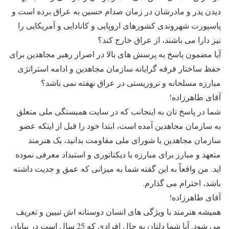
دیدن پدر و مادرشان در زمان صدام حسین به عراق برده است و
پاسپورت شهروندی کشورهای اروپایی و کانادایی و آمریکایی را
نیز دارا می باشند، از عراق خارج کند؟
آیا مضمون پاسخ به پرسش های بالا در اصرار رهبر مجاهدین برای
حفظ ساختار فرقه گرایانه سازمان مجاهدین و ادامه استراتژی
مبارزه مسلحانه و تروریستی در عراق نهفته نمی باشد؟
آقای طاهرزاده!
شما در پاسخ تان به اینجانب که در سایت همبستگی ملی متعلق
به سازمان مجاهدین آمده است، ابتدا خود را قبل از اینکه عضو
سازمان مجاهدین یا شورای ملی مقاومت بدانید، یک هنرمند
متعهد و مبارز برای مبارزه با دیکتاتوری و استبداد معرفی نموده
اید. من واقعاً به این گفته شما به میزانی که عمق و جدیت داشته
باشد، احترام می گذارم.
آقای طاهرزاده!
همیشه هنرمند با ویژگی های انسان دوستانه اش تبیین و تعریف
می شود. آیا شما دلتان به حال افرادی که 25 سال است در بیابان