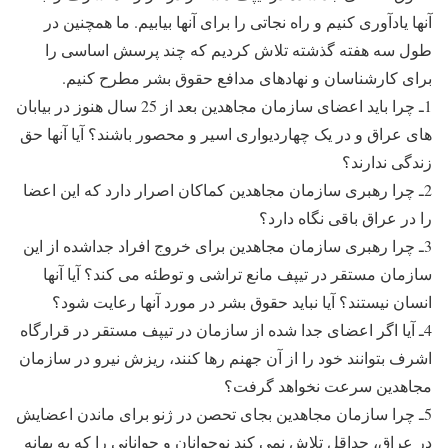
آنها یادآوری کنیم و راه نجاتی را برای آنها بیابیم. ما همچنین در
طول سه هفته گذشته تلاش کردیم که چند پرسش اساسی را
برای کارشناسان و نهادهای مدافع حقوق بشر مطرح کنیم.
1ـ چرا باید اعضای سازمان مجاهدین بعد از 25 سال هنوز در بیابان
های عراق و در یک چهاردیواری اسیر و محصور باشند؟ آیا آنها حق
زندگی ندارند؟
2ـ چرا رهبری سازمان مجاهدین کماکان اصرار دارد که این اعضا
را در عراق باقی نگاه دارد؟
3ـ چرا رهبری سازمان مجاهدین برای خروج افراد جداشده از این
سازمان مستقر در تیپف مانع تراشی و توطئه می کند؟ آیا آنها
انسان نیستند؟ آیا نباید حقوق بشر در مورد آنها رعایت شود؟
4ـ آیا اگر اعضای جدا شده از سازمان در تیپف مستقر در قرارگاه
اشرف بتوانند خود را از آن جهنم رها کنند، ریزش نیرو در سازمان
مجاهدین سرعت نخواهد گرفت؟
5ـ چرا سازمان مجاهدین بجای تحصن در ژنو برای ماندن اعضایش
در عراق، حداقل تلاش نمی کند نوجوانان و جوانانی را که به بهانه