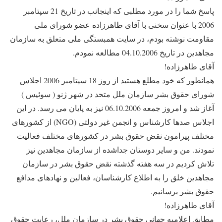
پاسخ شما را در مورد مطلبی که اینجانب در تاریخ 21 سپتامبر
2006 با عنوان سخنی با آقای طاهرزاده عضو شورای ملی
مقاومت نوشته بودم، در سایت همبستگی ملی متعلق به سازمان
مجاهدین در تاریخ 04.10.2006 مطالعه نمودم.
آقای طاهرزاده!
همانطور که خود مطلع هستید از روز 18 سپتامبر 2006 اجلاس
شورای حقوق بشر سازمان ملل متحد در شهر ژنو ( سوئیس )
آغاز شد و امروز جمعه 06.10.2006 نیز به پایان می رسد. در این
اجلاس صدها کارشناس و انجمن غیر دولتی (NGO) از کشورهای
مختلف پیرامون نقض حقوق بشر در کشورهای مختلف فعالیت
نمودند. من و سایر دوستان جداشده از سازمان مجاهدین نیز
تلاش کردیم در سه هفته گذشته نقض حقوق بشر در سازمان
مجاهدین خلق را به اطلاع کارشناسان، فعالین و نهادهای مدافع
حقوق بشر برسانیم.
آقای طاهرزاده!
مطابق اعلامیه جهانی حقوق بشر در سازمان ملل، رعایت حقوق