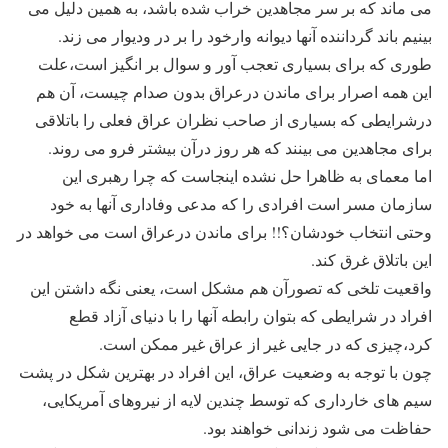
می ماند که بر سر مجاهدین خراب شده باشد، به همین دلیل می
بینیم باند گرداننده آنها ديوانه وارخود را بر در ودیوار می زند.
طوری که برای بسياری تعجب آور و سوال بر انگيز است،علت
این همه اصرار برای ماندن درعراق بدون صدام چيست، آن هم
درشرایطی که بسیاری از صاحب نظران عراق فعلی را باتلاقی
برای مجاهدین می بینند که هر روز درآن بیشتر فرو می روند.
اما معمای به ظاهرا حل نشده اینجاست که چرا رهبری این
سازمان مسر است افرادی را که مدعی وفاداری آنها به خود
وحتی انتخاب خودشان؟!! برای ماندن درعراق است می خواهد در
این باتلاق غرق کند.
واقعیت تلخی که تصورآن هم مشکل است، يعنی نگه داشتن این
افراد در شرایطی که بتوان رابطه آنها را با دنیای آزاد قطع
کرد،چيزی که در جایی غیر از عراق غیر ممکن است.
چون با توجه به وضعیت عراق، این افراد در بهترین شکل در پشت
سیم های خارداری که توسط چندین لایه از نیروهای آمریکایی،
حفاظت می شود زندانی خواهند بود.