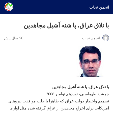
انجمن نجات
با تلاق عراق، پا شنه آشيل مجاهدین
انجمن نجات
20 سال پیش
با تلاق عراق، پا شنه آشيل مجاهدین
جمشید طهماسبی، نوزدهم نوامبر 2006
تصمیم واخطار دولت عراق که ظاهرا با جلب موافقت نیروهای
آمریکایی برای اخراج مجاهدین از عراق گرفته شده مثل آواری