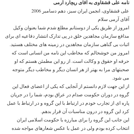
نامه علی قشقاوی به آقای ریچارد آرمی
علی قشقاوی، انجمن ایران سبز، دهم دسامبر 2006
آقای آرمی سلام
امروز از طریق یکی از دوستانم مطلع شدم شما بعنوان وکیل
مدافع سازمان مجاهدین خلق در پی تدارک انتشار دفاعیه ای برای
اثبات بی گناهی سازمان مجاهدین در زمینه های مختلف هستید.
امروز من خوشحالم که مخاطب این نامه من انسانی است که
حرفه او حقوق و وکالت است. از رو این مطمئن هستم که او
صحبتهای مرا به بهتر از هر انسان دیگر و مخاطب دیگر متوجه
می شود.
از این جهت لازم دانستم از آنجایی که یکی از اعضای فعال این
گروه در دوران حکومت صدام در عراق بودم، شما را در جریان
پاره ای از تجارب خودم در ارتباط با این گروه و در ارتباط با عمل
کرد این گروه در درون مناسبات آن قرار بدهم.
این جانب این گروه را برای مبارزه با حکومت اسلامی ایران
انتخاب کرده بودم ولی در عمل با عکس شعارهای مواجه شده