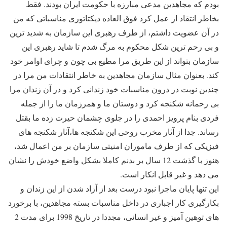
بودم که مجاهدین مدعی مبارزه با حکومت ایران بودند. فقط
بخاطر انتقاد از عمل کرد فوق العاده دیکتاتوری مناسباتی که من
در آن عضویت داشتم، از طرف رهبری این سازمان به شدید ترین
و بی رحم ترین شکل محکوم به مرگ شدم تا شاید رهبری این
سازمان بتواند از این طریق مرا مطیع بی چون و چرای اوامر خود
کند. بعنوان مثال سازمان مجاهدین به خاطر انتقادات من مرا در
چندین نوبت در درون مناسبات خود زندانی کرد و در آن زندان مرا
بی رحمانه شکنجه کرد و دوستان ما و همرزمان ما را از جمله
فردی بنام پرویز احمدی را در جلوی چشمان حیرت زده ما بقتل
رساند. جدا از آثار مخرب روحی این شکنجه ها،آثار شکنجه های
فیزیکی که از طرف ماموران امنیتی سازمان بر من اعمال شد،
هنوز با گذشت 12 سال بر بدنم کاملا بشکل واضع خودش را نشان
می دهد و غیر قابل انکار است.
این تنها پایان ماجرا نبود درست بعد از آزاد شدن از این زندان و
بکارگیری کار اجباری در داخل مناسبات بسته مجاهدین، با برخورد
های توهین آمیز و غیر انسانی، مجددا در تاریخ 1998 برای مدت 2