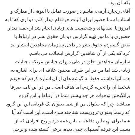
یکسان بود.
آقای ریچارد آرمی، مایلم در صورت تمایل با انبوهی از مدارک و
اسناد با شما حضورا برای اثبات حرفهام دیدار کنم. دیداری که تا به
امروز با انسانهای و شخصیت های زیادی انجام شد از جمله دیدار
حضوری با مامور تهیه گزارش دیدبان حقوق بشر در ارتباط با
نقض گسترده حقوق بشر در داخل سازمان مجاهدین انتشار پیدا
کرد که یکی از آن شاهدین گزارش اینجانب می باشم.
سازمان مجاهدین خلق در طی دوران حیاتش مرتکب جنایات
زیادی شد اما من در این ظرف محدود علاقه ای برای اشاره به
همه آنها نداشتم فقط به گوشه های از آن اشاره کردم که خودم
شخصا آن را تجربه کردم. اما هدف اصلی من در این نامه صرفا
برانگیختن توجهات هر چه بیشتر شما در ارتباط با این گروه
میباشد. چرا که سئوال من از شما بعنوان یک قربانی این این گروه
که رسما بعنوان تروریست شناخته شده است، این است که آیا
شما برای تهیه این دفاعیه به این همه درد و رنج افرادی که از
دست این فرقه آسیبهای جدی دیده، برخی کشته شده و برخی