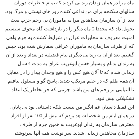
ماه مرا در همان زندان زندانی کردند که تمام خاطرات دوران
سالهای شکنجه برای من تداعی کننده روز های نیستی و مرگ بود.
بعد از آن سازمان مجاهدین مرا به ماموران بی رحم حزب بعث
تحویل داد که مجددا 2 ماه دیگر را در بازداشت گاه مخوف سیستم
امنیت معروف به مخابرات عراق در شرایط کشنده به جرم واهی
که از طرف سازمان به ماموران عراقی سفارش شده بود، حبس
گشتم. بعد از آن به زندانی دیگری بنام فضیلیه در بغداد و بعد از آن
به زندان بدنام و بسیار خشن ابوغریب عراق به مدت 4 سال
زندانی شدم که تا آلان هیچ کس را و هیچ وجدان بیدار را در مقابل
آن همه ظلم که در حقم مرتکب شدند، پاسخ گو و مسئول نیافتم
تا التیامی بر زخم های من باشد. جرمی که جز بخاطر یک انتقاد
تشکیلاتی بیش نبود.
این فقط داستان غم انگیز من نیست بلکه داستانی بود بی پایان.
در همان ایام من شخصا شاهد بودم که بیش از 100 نفر از افراد
معترض سازمان به زندان ابوغریب به همین جرم از طرف
سازمان مجاهدین زندانی شدند. سر نوشت همه آنها سرنوشتی