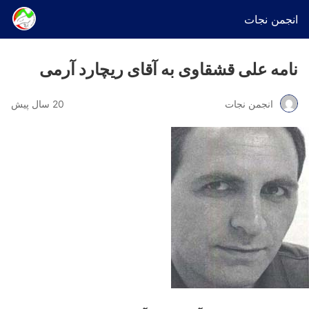
انجمن نجات
نامه علی قشقاوی به آقای ریچارد آرمی
انجمن نجات
20 سال پیش