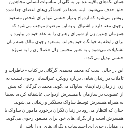
همان تکه‌های باقیمانده نیز به کلی از مناسبات انسانی مجاهدین
خلق حذف می‌شود. البته بعد‌ها در افشاگری‌های اعضای جدا شده
روشن می‌شود که ازدواج و نیاز جنسی تنها برای شخص مسعود
رجوی معنا دارد و اشتیاق او به این موضوع موجب می‌شود که
همزمان چندین زن از شورای رهبری را به عقد خود در بیاورد و
برای رابطه به خوابگاه خود بخواند. مسعود رجوی مالک همه زنان
تشکیلات می‌شود و به تعبیر محسن زال «عملا زن را به سوژه
جنسی تبدیل می‌کند».
این در حالی است که محمد محمدی گرگانی در کتاب «خاطرات و
تاملات در زندان شاه»، درباره رویکرد غیرانسانی رجوی نسبت به
زن از زمان زندان‌های ساواک می‌گوید. محمدی گرگانی که پیش
از عضویت در سازمان با همسرش ازدواجی عاشقانه کرده، بعد‌ها
به همراه همسرش توسط ساواک دستگیر و زندانی می‌شوند.
چنان که انتظار می‌رود در زندان نگران برخورد ماموران ساواک با
همسرش است و از نگرانی‌های خود برای مسعود رجوی می‌گوید.
در مقابل رجوی این احساسات و نگرانی‌های او را ناشی از