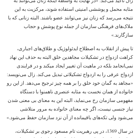
زال تاکید می‌کند: «در نهایت به واسطه اینکه زنان می‌توانند به
مثابه محمل و پوششی امنیتی استفاده شوند، مرکزیت به این
نتیجه می‌رسد که زنان نیز می‌توانند عضو باشند. البته زنانی که با
ملاک‌های فرهنگی سازمان از جمله نوع پوشش و حجاب
سازگارند.»
تا پیش از انقلاب به اصطلاح ایدئولوژیک و طلاق‌های اجباری،
کراهت ازدواج در تشکیلات مجاهدین خلق البته به حذف این نهاد
نمی‌انجامد بلکه در ماهیت آن تغییر ایجاد میکند و در فرایندی
ازدواج عرفی را به ازدواج تشکیلاتی تبدیل می‌کند. زال می‌نویسد:
«مجاهد به گمان خود خلق را بر همه چیز ترجیح می‌دهد. از این رو
خانواده از همان نخست به مثابه عنصری ناهمنوا با دستگاه
مفهومی سازمان رخ می‌نماید، البته این به معنای بی معنی شدن
نیاز جنسی نیست، اگر چه معنای خانواده به مرور متلاشی
می‌شود ولی تکه‌های باقیمانده از آن نزد سازمان حفظ می‌شود.»
در سال 1369، در پی رهبریت تام مسعود رجوی بر تشکیلات،