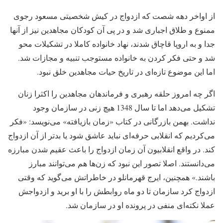
از اواخر دهه شصت که ازدواج در کیش شخصیتی مسعود رجوی
ممنوع و طلاق اجباری شد و در پی آن کودکان مجاهدین نیز از آنها
جدا و به اروپا قاچاق شدند، نهاد خانواده کاملا در تشکیلات محو
شد و حتی فکر کردن به خانواده مستوجب تنبیه و مجازات شد.
اما این موضوع تازه‌ای در تاریخ حیات مجاهدین خلق نبود.
اگر چه امروز حلقه رهبری و فرماندهان مجاهدین را اکثرا زنان
تشکیل می‌دهد اما تا سال 1348 هیچ زنی در سازمان وجود
نداشت. بهمن بازرگانی در کتاب «زمان بازیافته» می‌نویسد: «فکر
می‌کردیم که انقلابی حرفه‌ای نباید عاشق شود یا بدتر از آن ازدواج
کند. در واقع انقلابیون آن زمان ازدواج را باعث عقیم شدن مبارزه
می‌دانستند. اصلا تصور این نبود که زن‌ها هم می‌توانند مبارز
باشند.» همچنین، ایرج قهرمانلو در خاطراتش می‌گوید که وقتی
ازدواج کرد سازمان تا دو ماه روابطش را با او برید و ازدواجش
عملا نکته‌ای منفی در پرونده او در سازمان شد.