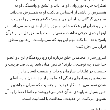
تفکرات خرده بورژوایی او می‌داند و عشق و وابستگی او به
همسرش را ناشی از احساس مالکیت او به همسرش می‌داند.
محمدی گرگانی در ایران می‌نویسد: «گفتم همسرم را دوست
دارم و قرآن این علاقه خاص و ویژه را از آیه‌های خود می‌داند…در
اینجا رجوی حرفی نداشت و نمی‌توانست با منطق دل من و قرآن
پاسخ بدهد. اما نکته مهم این بود که نمی‌توانست از همین منطق
قرآن نیز دفاع کند.»
امروز سران مجاهدین خلق درباره ازدواج زودهنگام این دو عضو
جدا شده چه توضیحی دارند؟ تناقض میان شعارهای ضد فردیت و
جنسیت در تبلیغات سازمان و ذات و طبیعت انسان‌ها در
ساده‌ترین رویدادهای زندگی اعضا پس از جدا شدن و رسانه‌ای
شدن نمود می‌یابد. انکار فردیت و جنسیت که سران مجاهدین
خلق بسیار به پایبندی به آن فخر می‌فروشند و دائما اعضا را به آن
تشویق می‌کنند، در حقیقت، مخالفت با انسانیت است.
مزدا پارسی