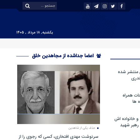
یکشنبه, ۱۸ مرداد , ۱۴۰۵
اعضا جداشده از مجاهدین خلق
 منتشر شده
دری
ات همراه
 ها
و خانواده اش
رهبر شهید
حذف یکی از شاهدین
سرنوشت مهدی افتخاری، کسی که رجوی را از