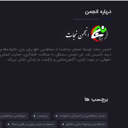
درباره انجمن
انجمن نجات توسط اعضای جداشده از مجاهدین خلق برای یاری خانواده‌ها و ن
دربند تأسیس شد. این انجمن مستقل، با صداقت، افشاگری، حمایت انسانی و
حقوقی، در جهت آزادی، آگاهی‌بخشی و بازگشت به زندگی تلاش می‌کند.
برچسب ها
اصرار مجاهدین بر استراتژی خشونت
برچسب
دیپلماسی مجاهدین در
مجاهدین و وارونه نمایی حقایق
مسعود و مریم رجوی و رهبری فرقه