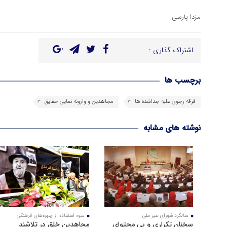
مزدا پارسی
اشتراک گذاری :
برچسب ها
فرقه رجوی علیه جداشده ها
مجاهدین و وارونه نمایی حقایق
نوشته های مشابه
سالگرد شورای غیر ملی
سوء استفاده از چهره‌های فرهنگی
سخنان تکراری و بی محتوای
مجاهدین خلق در تلاشند