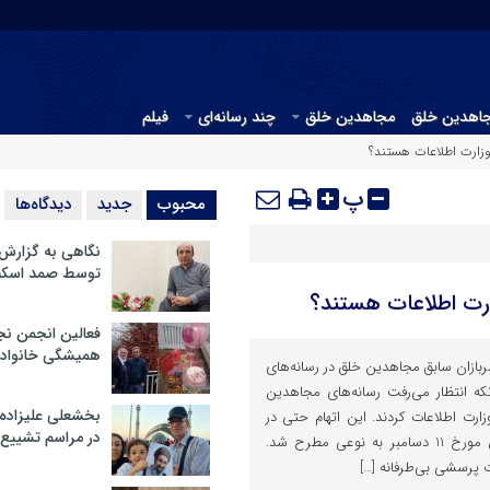
جاهدین خلق
مجاهدین خلق
چند رسانه‌ای
فیلم
وزارت اطلاعات هستند؟
پ
محبوب
جدید
دیدگاه‌ها
نگاهی به گزارش
توسط صمد اسکن
رت اطلاعات هستند؟
فعالین انجمن نج
همیشگی خانواده
بازان سابق مجاهدین خلق در رسانه‌های
که انتظار می‌رفت رسانه‌های مجاهدین
بخشعلی علیزاده 
وزارت اطلاعات کردند. این اتهام حتی در
در مراسم تشییع 
حین برگزاری جلسه کلاب هاوس مورخ 11 دسامبر به نوعی مطرح شد.
 پرسشی بی‌طرفانه […]