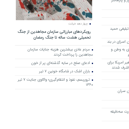
 و پارلمانتر
چهار دهه خیانت
تبلیغی حمید
رویکرد‌های مبارزاتی سازمان مجاهدین از جنگ
تحمیلی هشت ساله تا جنگ رمضان
 اسرای در بند
وی به وطن و
مردم عادی بیشترین هزینه جنایات سازمان
مجاهدین را پرداخت کردند
ر امریکا برای
ادعای صلح در سایه گذشته‌ای پر از خون
 اشرف شدند
باران اشک در شامگاه خونین 7 تیر
تروریسم، نفوذ و انتقام‌گیری؛ واکاوی جنایت ۷ تیر
۱۳۶۰
ن سران
رت سه‌دقیقه