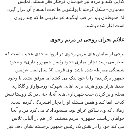
گدایی کنند و مردم نیز خودشان گرفتار فقر هستند، نمایش
«همیاری» شکل گرفته تا پولشویی ها تحت الشعاع آن قرار گیرد.
لذا هموطنان باید مراقب اینگونه عوامفریبی ها که چند روزی
است آغاز شده باشند.
علائم بحران روحی در مریم رجوی
برخی از نمایش های مریم رجوی در اروپا به حدی عجیب است که
بنظر می رسد دچار بیماری «خود رئیس جمهور پنداری» و «خود
شیفتگی مفرط» شده باشد. وی قریب 30 سال لقب «رئیس
جمهور برگزیده» را با خود یدک می کشد اما موفق نشده با وجود
صدها هزار یورو هزینه برای اهالی شهرک اورسواواز و گلکاری
محله و پر کردن جیب شهرداری های آنجا، حتی در یک روستا نقش
کدخدا ایفا کند و همین مسئله او را دچار افسردگی کرده است.
زمانی که وی ساکن عراق بود، مسعود ادعا می کرد مردم آنجا
خواهان ریاست جمهوری مریم هستند، الان هم در آلبانی تلاش
می کند خود را در نقش یک رئیس جمهور برجسته نشان دهد. قبل