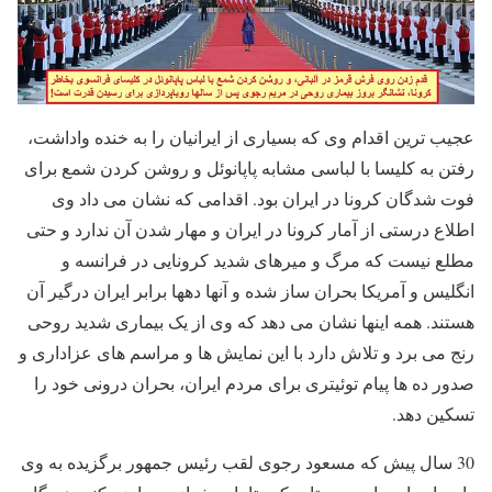
عجیب ترین اقدام وی که بسیاری از ایرانیان را به خنده واداشت،
رفتن به کلیسا با لباسی مشابه پاپانوئل و روشن کردن شمع برای
فوت شدگان کرونا در ایران بود. اقدامی که نشان می داد وی
اطلاع درستی از آمار کرونا در ایران و مهار شدن آن ندارد و حتی
مطلع نیست که مرگ و میرهای شدید کرونایی در فرانسه و
انگلیس و آمریکا بحران ساز شده و آنها دهها برابر ایران درگیر آن
هستند. همه اینها نشان می دهد که وی از یک بیماری شدید روحی
رنج می برد و تلاش دارد با این نمایش ها و مراسم های عزاداری و
صدور ده ها پیام توئیتری برای مردم ایران، بحران درونی خود را
تسکین دهد.
30 سال پیش که مسعود رجوی لقب رئیس جمهور برگزیده به وی