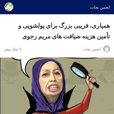
انجمن نجات
همیاری، فریبی بزرگ برای پولشویی و
تأمین هزینه ضیافت های مریم رجوی
انجمن نجات
5 سال پیش