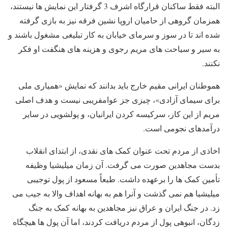
البته فقط ساکنان قرارگاه اشرف 3 گرفتار این نمایش ها نیستند،
همزمان گروهی از حامیان اروپا نشین فرقه نیز به بازی گرفته
شده اند تا در سوز و سرمای خیابان به کار تبلیغی مشغول باشند و
به سیر و سیاحت های مریم رجوی و هزینه های هنگفت او فکر
نکنند.
هموطنان ایرانی مقیم خارج باید بدانند که نمایش «همیاری ملی
برای سیمای آزادی»، چیزی جز عوامفریبی نیست و هدف اصلی
مریم از این کار، سرکیسه کردن ایرانیان، و پولشویی در سایر
درآمدهای نجومی است.
اخاذی از مردم تحت عنوان کمک های نقدی، از ابتدای انقلاب
بدست مجاهدین صورت می گرفت. آن زمان میلیشیا وظیفه
تأمین کمک ها را برعهده داشت. طبعاً مسعود از پول توجیبی
میلیشیا هم نمی گذشت و آنرا هم به بهانه اهداف والا به جیب می
زد. در جنگ ایران و عراق نیز مجاهدین به بهانه کمک به جنگ
زدگان، انبوهی پول از مردم دریافت کردند، اما آن پول ها هیچگاه