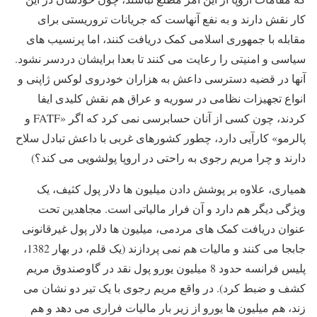
کار نقش دارند و به نفع آنهاست که جریانات تروریستی برای
مقابله با جمهوری اسلامی کمک دریافت کنند، اما پرنسیب های
سیاسی و امنیتی را رعایت می کنند تا بعدا برایشان دردسر نشود.
آنها در قضیه دسترسی داعش به هزاران خودروی لوکس ژاپنی و
انواع تجهیزات نظامی در سوریه و عراق هم نقش کلیدی ایفا
کردند، چون کسی از آنان حسابرسی نمی کرد که اگر «FATF و
پالرمو» کارآیی دارد، چطور کشورهای غربی با داعش تبادل سلاح
دارند و چرا مریم رجوی به راحتی در اروپا پولشویی می کند؟)
همیاری، علاوه بر پوشش دادن میلیون ها دلار پول کثیف، یک
ویژگی دیگر هم دارد و آن فرار مالیاتی است. مجاهدین تحت
عنوان دریافت کمک های مردمی، میلیون ها دلار پول غیرقانونی
جابجا می کنند و مالیات هم نمی پردازند (یک قلم، در بهار 1382،
پلیس فرانسه حدود 8 میلیون یورو پول نقد در گاوصندوق مریم
کشف و ضبط کرد). در واقع مریم رجوی با یک تیر دو نشان می
زند، هم میلیون ها یورو از زیر بار مالیات فراری می دهد و هم