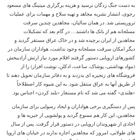
به دست جنگ زدگان نرسید و هزینه برگزاری میتینگ های مسعود
رجوی، انتشار نشریه مجاهد و تهیه سلاح و مهمات برای عملیات
تروریستی شد. در همان سالیان، مجاهدین چندین سرقت
مسلحانه هم از بانک ها داشتند… در گام بعد که تشکیلات
مجاهدین از ایران برچیده شد و در خاک عراق مستقر گردید و
دیگر امکان سرقت مسلحانه وجود نداشت، هواداران سازمان در
کشورهای اروپایی دستور گرفتند اقلام مورد نیاز ارتش آزادیبخش
(مواد بهداشتی، پوشاک، ساعت، ادکلن، نوشت افزار) را از
فروشگاه های زنجیره ای بدزدند و به دفاتر سازمان تحویل دهند تا
از طریق آنها به عراق منتقل شود. به این شیوه کار اصطلاحاً
«هلندی» گفته می شد که نام مستعار «بلند کردن» اجناس بود.
پس از دستگیری برخی هواداران و ایجاد رسوایی برای سازمان
مجاهدین، این کار هم ممنوع گردید و پولشویی از خیریه ها و
اخاذی از شهروندان اروپایی در دستور قرار گرفت. پس از سال
های طولانی، امروز که مجاهدین اجازه ندارند در خیابان های اروپا