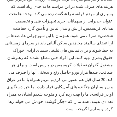
هزینه های صرف شده در این مراسم ها به حدی زیاد است که
بسیاری از مردم فرانسه را شگفت زده می کند. بودجه ها تحت
عنوان «پذیرایی از میهمانان، خرید تجهیزات فنی و تخصصی،
هدایای کریسمس، آرایش و مدل لباس و تأمین گارد حفاظت
شخصی» صرف می شود. همزمان با این سورچرانی ها، صدها تن
از اعضای سالمند مجاهدین ساکن آلبانی باید در سرمای زمستانی
به خط شوند و برای نمایش های تبلیغی سیمای آزادی خوراک
حقوق بشری تهیه کنند. این افراد حتی مطلع نشدند که رهبرشان
مشغول گذران تعطیلات کریسمس در پاریس است و برای هر
ضیافت، صدها هزار یورو حاصل رنج و بدبختی آنها را صرف می
کند. 20 سال قبل هم تصور می کردیم مریم همراه با ما در عراق
و زیر بمباران جنگنده های آمریکایی قرار دارد، اما خبر دستگیری
او در فرانسه، ما را بهت زده کرد و متوجه شدیم ایشان به همراه
تعدادی ندیمه، همه ما را که «جگر گوشه» خودش می خواند رها
کرده و به اروپا گریخته است.