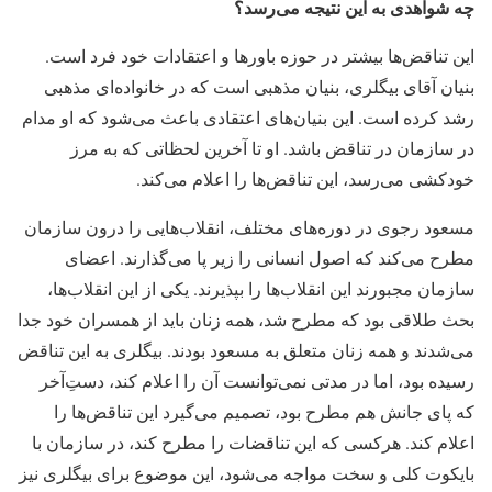
چه شواهدی به این نتیجه می‌رسد؟
این تناقض‌ها بیشتر در حوزه باورها و اعتقادات خود فرد است.
بنیان آقای بیگلری، بنیان مذهبی است که در خانواده‌ای مذهبی
رشد کرده است. این بنیان‌های اعتقادی باعث می‌شود که او مدام
در سازمان در تناقض باشد. او تا آخرین لحظاتی که به مرز
خودکشی می‌رسد، این تناقض‌ها را اعلام می‌کند.
مسعود رجوی در دوره‌های مختلف، انقلاب‌هایی را درون سازمان
مطرح می‌کند که اصول انسانی را زیر پا می‌گذارند. اعضای
سازمان مجبورند این انقلاب‌ها را بپذیرند. یکی از این انقلاب‌ها،
بحث طلاقی بود که مطرح شد، همه زنان باید از همسران خود جدا
می‌شدند و همه زنان متعلق به مسعود بودند. بیگلری به این تناقض
رسیده بود، اما در مدتی نمی‌توانست آن را اعلام کند، دستِ‌آخر
که پای جانش هم مطرح بود، تصمیم می‌گیرد این تناقض‌ها را
اعلام کند. هرکسی که این تناقضات را مطرح کند، در سازمان با
بایکوت کلی و سخت مواجه می‌شود، این موضوع برای بیگلری نیز