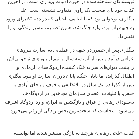
نویسندگان شناخته ‌شده در حوزه ادبیات پایداری است، در آخرین
کتاب خود پای صحبت یک راوی متفاوت نشسته است. علی
بیگلری، نوجوانی بود که با لطایف الحیلی که در دهه 60 برای ورود
به جبهه باب بود، وارد جنگ شد، همین تصمیم، مسیر زندگی او را
تغییر داد.
بیگلری پس از حضور در جبهه در عملیاتی به اسارت نیروهای
عراقی درآمد و پس از آن، سه سال و نیم از روزهای نوجوانی‌اش
را پشت دیوارهای سر به فلک کشیده اردوگاه‌های الرمادی و
اطفال گذراند، اما پایان جنگ، پایان دوران اسارت او نبود. بیگلری
پس از گذراندن یک سال در بلاتکلیفی و خوف و رجای آزادی یا
حبس، با تبلیغات اعضای سازمان مجاهدین در اردوگاه‌ها،
به‌سودای رهایی از عراق و بازگشتن به ایران، وارد اردوگاه اشرف
می‌شود؛ اینجاست که سخت‌ترین بخش زندگی او رقم می‌خورد…
.
کتاب «تلخی رهایی» هرچند به‌ تازگی منتشر شده، اما توانسته