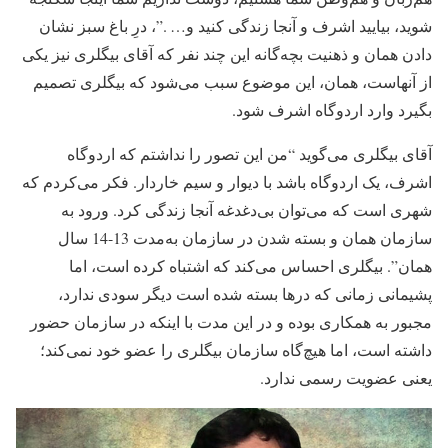
شوید، بیایید اشرف و آنجا زندگی کنید و… .”، درِ باغ سبز نشان
دادن همان و ذهنیت بچه‌گانه این چند نفر که آقای بیگلری نیز یکی
از آنهاست، همان، این موضوع سبب می‌شود که بیگلری تصمیم
بگیرد وارد اردوگاه اشرف شود.
آقای بیگلری می‌گوید “من این تصور را نداشتم که اردوگاه
اشرف، یک اردوگاه باشد با دیوار و سیم خاردار. فکر می‌کردم که
شهری است که می‌توان بی‌دغدغه آنجا زندگی کرد. ورود به
سازمان همان و بسته شدن در سازمان به‌مدت 13-14 سال
همان”. بیگلری احساس می‌کند که اشتباه کرده است، اما
پشیمانی زمانی که درها بسته شده است دیگر سودی ندارد،
مجبور به همکاری بوده و در این مدت با اینکه در سازمان حضور
داشته است، اما هیچ‌گاه سازمان بیگلری را عضو خود نمی‌کند؛
یعنی عضویت رسمی ندارد.