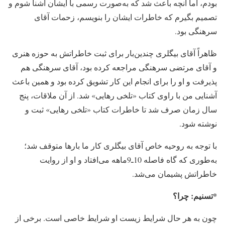
بودم، اما آنچه باعث شد که به‌صورت رسمی با ایشان آشنا شوم و
تصمیم بگیرم که خاطرات ایشان را بنویسم، زحمات آقای
سرهنگی بود.
ظاهراً آقای بیگلری چندین‌بار برای ثبت خاطراتش به حوزه هنری
و آقای مرتضی سرهنگی مراجعه کرده بود، آقای سرهنگی هم
پذیرفت و او را برای انجام این کار تشویق کرده بود و همین باعث
آشنایی من با راوی کتاب «تلخی رهایی» شد. از آن ملاقات، پنج
سال زمان صرف شد تا خاطرات کتاب «تلخی رهایی» ثبت و
نوشته شود.
با توجه به روحیه خاص آقای بیگلری کار ما بارها متوقف شد؛
به‌طوری که گاه فاصله 10ـ9ماهه می‌افتاد و او از روایت
خاطراتش پشیمان می‌شد.
*تسنیم: چرا؟
چون به هر حال شرایط زیست او شرایط خاصی است. برخی از