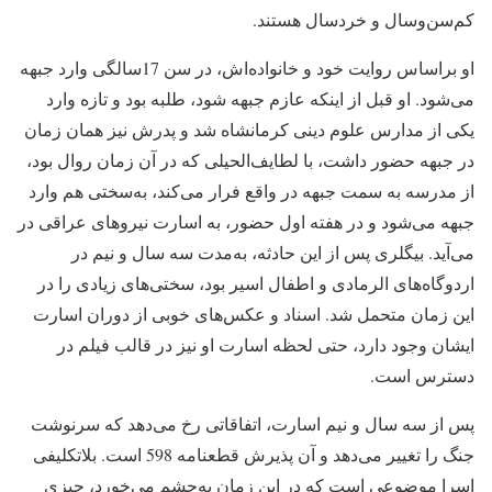
کم‌سن‌وسال و خردسال هستند.
او براساس روایت خود و خانواده‌اش، در سن 17سالگی وارد جبهه
می‌شود. او قبل از اینکه عازم جبهه شود، طلبه بود و تازه وارد
یکی از مدارس علوم دینی کرمانشاه شد و پدرش نیز همان زمان
در جبهه حضور داشت، با لطایف‌الحیلی که در آن زمان روال بود،
از مدرسه به‌ سمت جبهه در واقع فرار می‌کند، به‌سختی هم وارد
جبهه می‌شود و در هفته اول حضور، به اسارت نیروهای عراقی در
می‌آید. بیگلری پس از این حادثه، به‌مدت سه سال و نیم در
اردوگاه‌های الرمادی و اطفال اسیر بود، سختی‌های زیادی را در
این زمان متحمل شد. اسناد و عکس‌های خوبی از دوران اسارت
ایشان وجود دارد، حتی لحظه اسارت او نیز در قالب فیلم در
دسترس است.
پس از سه سال و نیم اسارت، اتفاقاتی رخ می‌دهد که سرنوشت
جنگ را تغییر می‌دهد و آن پذیرش قطعنامه 598 است. بلاتکلیفی
اسرا موضوعی است که در این زمان به‌چشم می‌خورد، چیزی