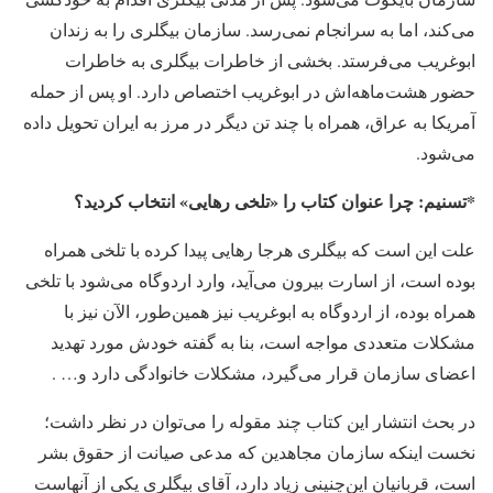
می‌کند، اما به سرانجام نمی‌رسد. سازمان بیگلری را به زندان
ابوغریب می‌فرستد. بخشی از خاطرات بیگلری به خاطرات
حضور هشت‌ماهه‌اش در ابوغریب اختصاص دارد. او پس از حمله
آمریکا به عراق، همراه با چند تن دیگر در مرز به ایران تحویل داده
می‌شود.
*تسنیم: چرا عنوان کتاب را «تلخی رهایی» انتخاب کردید؟
علت این است که بیگلری هرجا رهایی پیدا کرده با تلخی همراه
بوده است، از اسارت بیرون می‌آید، وارد اردوگاه می‌شود با تلخی
همراه بوده، از اردوگاه به ابوغریب نیز همین‌طور، الآن نیز با
مشکلات متعددی مواجه است، بنا به گفته خودش مورد تهدید
اعضای سازمان قرار می‌گیرد، مشکلات خانوادگی دارد و… .
در بحث انتشار این کتاب چند مقوله را می‌توان در نظر داشت؛
نخست اینکه سازمان مجاهدین که مدعی صیانت از حقوق بشر
است، قربانیان این‌چنینی زیاد دارد، آقای بیگلری یکی از آنهاست