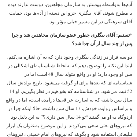
آدم‌ها به‌واسطه پیوستن به سازمان مجاهدین، دوست ندارند دیده
یا مطرح شوند، آقای بیگلری جزو این دسته از آدم‌ها بود، حمایت
آقای سرهنگی در این مسیر خیلی مؤثر بود.
*تسنیم: آقای بیگلری چطور عضو سازمان مجاهدین شد و چرا
پس از چند سال از آن جدا شد؟
دو سه فراز در زندگی بیگلری وجود دارد که به آن اشاره می‌کنم،
ابتدا این نکته را توضیح بدهم که به‌لحاظ شناسنامه‌ای اشکالی در
سن او وجود دارد؛ او در واقع متولد سال 48 است اما در
شناسنامه‌ای که بعدها برای او گرفته می‌شود، تاریخ تولدش سال
52 ثبت می‌شود. در شناسنامه که بخواهیم در نظر بگیریم، او 14
سال سن داشته که به اسارت عراقی‌ها درآمده است، اما در واقع
و براساس روایت خودش، 17 سال سن داشت، حالا اینکه چرا در
اردوگاه به او می‌گفتند “تو 14 سال سن داری؟” به این دلیل بود
که نیروهای بعثی سعی می‌کردند از این موضوع به‌عنوان یک ابزار
تبلیغاتی استفاده شود و بگویند که نیروهای امام خمینی ، نیروهای